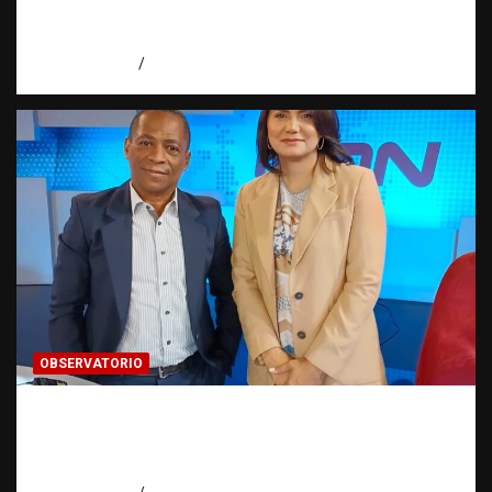
¿cuántas víctimas existen realmente? |
Observatorio Fundación RATT Dominicana
agosto 6, 2026
Eduardo Pérez Agüero
OBSERVATORIO
Periodismo de buenas prácticas contra la
trata de personas | Observatorio Fundación
RATT Dominicana