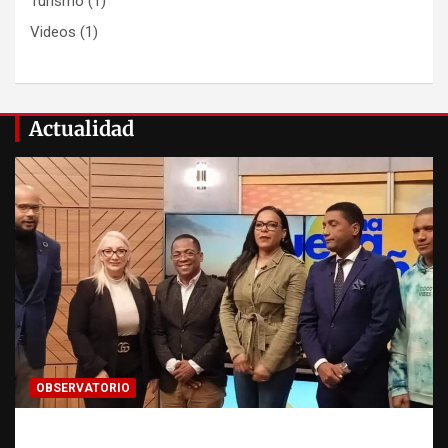
Turismo
(1)
Videos
(1)
Actualidad
OBSERVATORIO
Estadísticas sobre trata de personas: