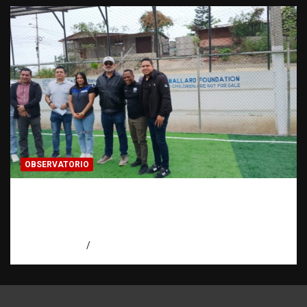
OBSERVATORIO
Investigación de una ONG sobre trata de
personas: qué puede y qué no puede hacer |
Observatorio RATT Dominicana
agosto 5, 2026
Eduardo Perez