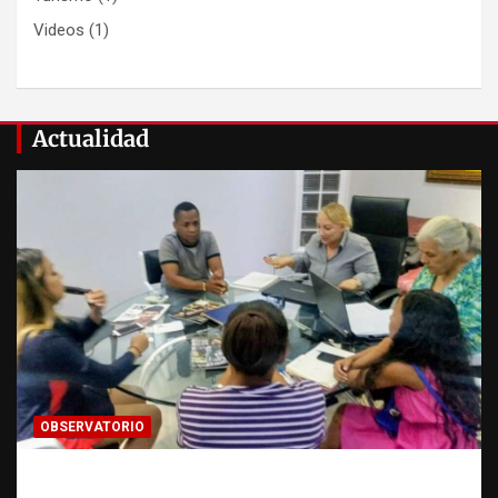
Videos
(1)
Actualidad
OBSERVATORIO
¿CUÁL ES EL PLAN? La pregunta que puede