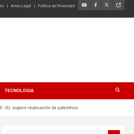
to
Aviso Legal
Política de Privacidad
TECNOLOGIA
. UU. sugiere reubicación de palestinos
B