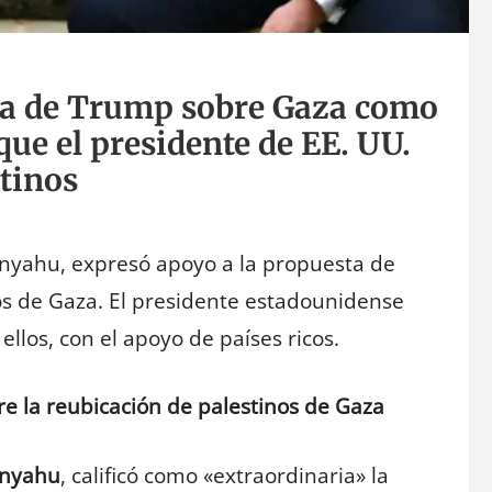
ta de Trump sobre Gaza como
ue el presidente de EE. UU.
stinos
anyahu, expresó apoyo a la propuesta de
os de Gaza. El presidente estadounidense
llos, con el apoyo de países ricos.
 la reubicación de palestinos de Gaza
anyahu
, calificó como «extraordinaria» la