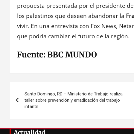
propuesta presentada por el presidente de
los palestinos que deseen abandonar la
Fr
vivir. En una entrevista con Fox News, Neta
que podría cambiar el futuro de la región.
Fuente: BBC MUNDO
Navegación
Santo Domingo, RD – Ministerio de Trabajo realiza
de
taller sobre prevención y erradicación del trabajo
infantil
entradas
Actualidad