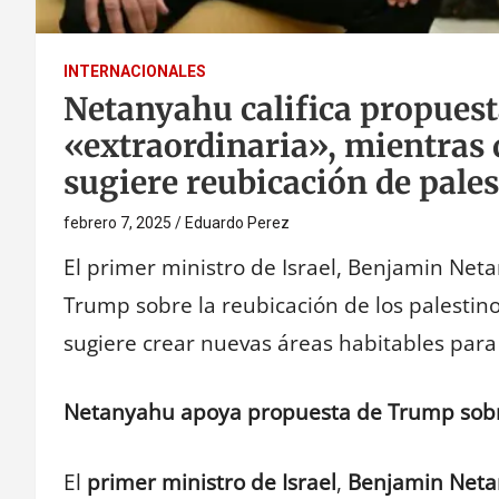
INTERNACIONALES
Netanyahu califica propues
«extraordinaria», mientras q
sugiere reubicación de pale
febrero 7, 2025
Eduardo Perez
El primer ministro de Israel, Benjamin Net
Trump sobre la reubicación de los palestin
sugiere crear nuevas áreas habitables para e
Netanyahu apoya propuesta de Trump sobre
El
primer ministro de Israel
,
Benjamin Net