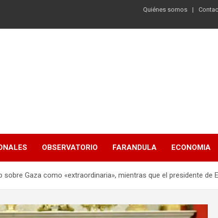
Quiénes somos
Contac
ONALES
OBSERVATORIO
FARANDULA
ECONOMIA
 sobre Gaza como «extraordinaria», mientras que el presidente de EE