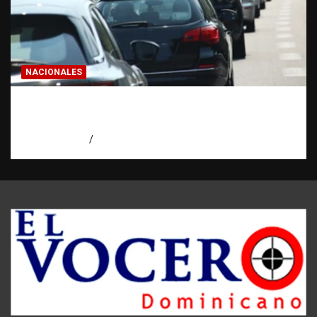
NACIONALES
El “corte de pastelito” vuelve a preocupar
en las calles dominicanas
agosto 6, 2026
Jose Amparo