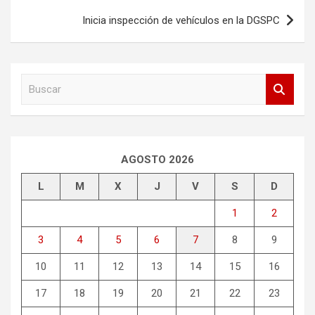
entradas
Inicia inspección de vehículos en la DGSPC
B
u
s
c
a
r
AGOSTO 2026
L
M
X
J
V
S
D
1
2
3
4
5
6
7
8
9
10
11
12
13
14
15
16
17
18
19
20
21
22
23