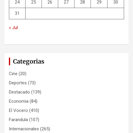
24
25
26
27
28
29
30
31
« Jul
Categorias
Cine
(20)
Deportes
(73)
Destacado
(139)
Economia
(84)
El Vocero
(410)
Farandula
(107)
Internacionales
(265)