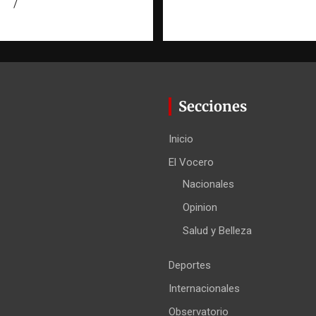
026
Miguel Ferrera
Secciones
Inicio
El Vocero
Nacionales
Opinion
Salud y Belleza
Deportes
Internacionales
Observatorio