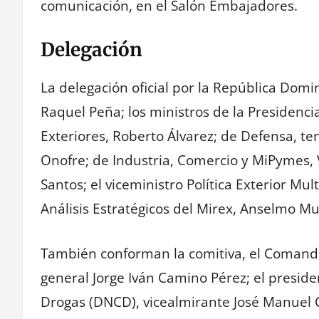
comunicación, en el Salón Embajadores.
Delegación
La delegación oficial por la República Domi
Raquel Peña; los ministros de la Presidencia
Exteriores, Roberto Álvarez; de Defensa, t
Onofre; de Industria, Comercio y MiPymes, V
Santos; el viceministro Política Exterior Mult
Análisis Estratégicos del Mirex, Anselmo Mu
También conforman la comitiva, el Comanda
general Jorge Iván Camino Pérez; el preside
Drogas (DNCD), vicealmirante José Manuel C