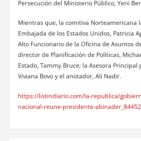
Persecución del Ministerio Público, Yeni Be
Mientras que, la comitiva Norteamericana 
Embajada de los Estados Unidos, Patricia A
Alto Funcionario de la Oficina de Asuntos d
director de Planificación de Políticas, Mic
Estado, Tammy Bruce; la Asesora Principal 
Viviana Bovo y el anotador, Ali Nadir.
https://listindiario.com/la-republica/gobie
nacional-reune-presidente-abinader_84452