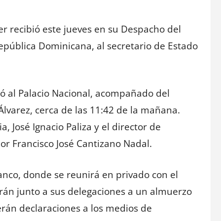
der recibió este jueves en su Despacho del
República Dominicana, al secretario de Estado
gó al Palacio Nacional, acompañado del
Álvarez, cerca de las 11:42 de la mañana.
a, José Ignacio Paliza y el director de
or Francisco José Cantizano Nadal.
anco, donde se reunirá en privado con el
rán junto a sus delegaciones a un almuerzo
cerán declaraciones a los medios de