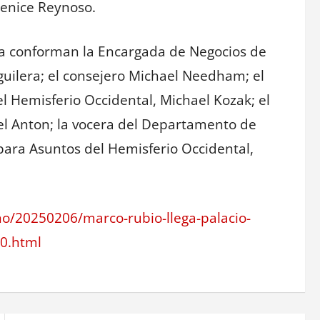
renice Reynoso.
la conforman la Encargada de Negocios de
guilera; el consejero Michael Needham; el
el Hemisferio Occidental, Michael Kozak; el
hael Anton; la vocera del Departamento de
para Asuntos del Hemisferio Occidental,
rno/20250206/marco-rubio-llega-palacio-
0.html