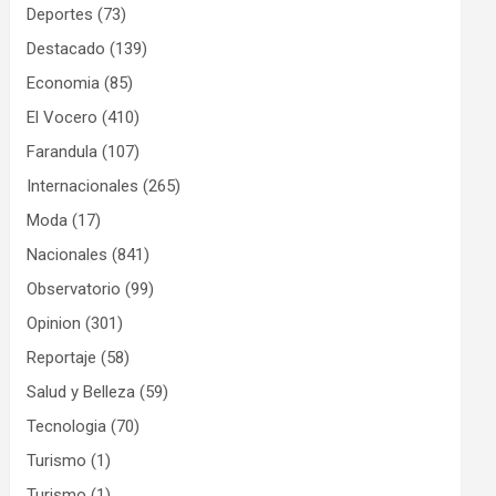
Deportes
(73)
Destacado
(139)
Economia
(85)
El Vocero
(410)
Farandula
(107)
Internacionales
(265)
Moda
(17)
Nacionales
(841)
Observatorio
(99)
Opinion
(301)
Reportaje
(58)
Salud y Belleza
(59)
Tecnologia
(70)
Turismo
(1)
Turismo
(1)