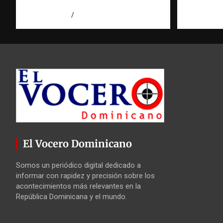
hace antes de invertir
agosto 7, 2
agosto 7, 2026
Eduardo Pérez Agüero
El Vocero Dominicano
Somos un periódico digital dedicado a
informar con rapidez y precisión sobre los
acontecimientos más relevantes en la
República Dominicana y el mundo.