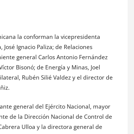
nicana la conforman la vicepresidenta
, José Ignacio Paliza; de Relaciones
eniente general Carlos Antonio Fernández
íctor Bisonó; de Energía y Minas, Joel
ilateral, Rubén Silié Valdez y el director de
ñiz.
nte general del Ejército Nacional, mayor
nte de la Dirección Nacional de Control de
abrera Ulloa y la directora general de