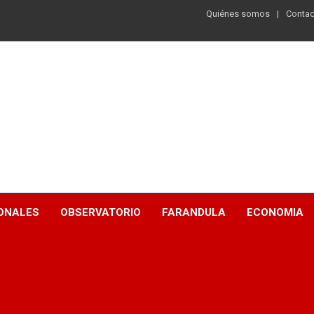
Quiénes somos
Contac
ONALES
OBSERVATORIO
FARANDULA
ECONOMIA