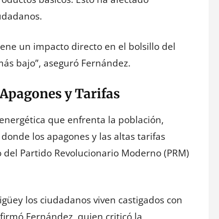
iudadanos.
tiene un impacto directo en el bolsillo del
 más bajo”, aseguró Fernández.
 Apagones y Tarifas
 energética que enfrenta la población,
onde los apagones y las altas tarifas
no del Partido Revolucionario Moderno (PRM)
igüey los ciudadanos viven castigados con
afirmó Fernández, quien criticó la