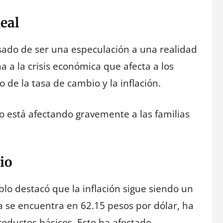
eal
sado de ser una especulación a una realidad
 a la crisis económica que afecta a los
de la tasa de cambio y la inflación.
to está afectando gravemente a las familias
io
eblo destacó que la inflación sigue siendo un
a se encuentra en 62.15 pesos por dólar, ha
oductos básicos. Esto ha afectado