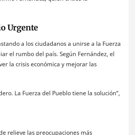
io Urgente
nstando a los ciudadanos a unirse a la Fuerza
ar el rumbo del país. Según Fernández, el
er la crisis económica y mejorar las
ro. La Fuerza del Pueblo tiene la solución”,
de relieve las preocupaciones más