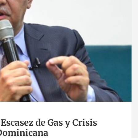
scasez de Gas y Crisis
 Dominicana