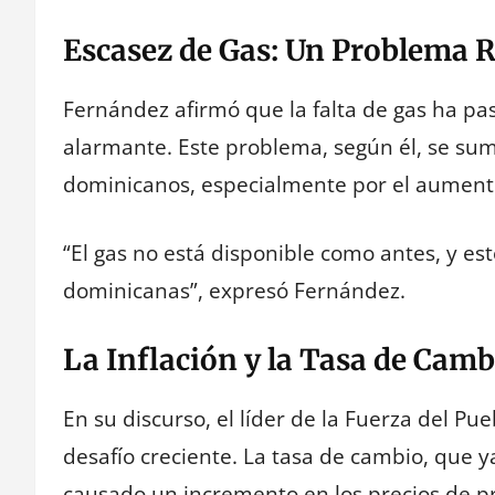
Escasez de Gas: Un Problema R
Fernández afirmó que la falta de gas ha pa
alarmante. Este problema, según él, se suma
dominicanos, especialmente por el aumento 
“El gas no está disponible como antes, y es
dominicanas”, expresó Fernández.
La Inflación y la Tasa de Camb
En su discurso, el líder de la Fuerza del Pu
desafío creciente. La tasa de cambio, que y
causado un incremento en los precios de pr