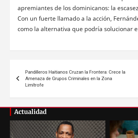
apremiantes de los dominicanos: la escasez de
Con un fuerte llamado a la acción, Fernánd
como la alternativa que podría solucionar 
Navegación
Pandilleros Haitianos Cruzan la Frontera: Crece la
de
Amenaza de Grupos Criminales en la Zona
Limítrofe
entradas
Actualidad