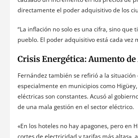
directamente el poder adquisitivo de los c
“La inflación no solo es una cifra, sino que 
pueblo. El poder adquisitivo está cada vez
Crisis Energética: Aumento de
Fernández también se refirió a la situación
especialmente en municipios como Higüey, d
eléctricas son constantes. Acusó al gobier
de una mala gestión en el sector eléctrico.
«En los hoteles no hay apagones, pero en H
cortes de electricidad y tarifas más altas», 