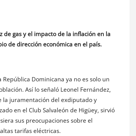
de gas y el impacto de la inflación en la
o de dirección económica en el país.
a República Dominicana ya no es solo un
población. Así lo señaló Leonel Fernández,
e la juramentación del exdiputado y
zado en el Club Salvaleón de Higüey, sirvió
iera sus preocupaciones sobre el
ltas tarifas eléctricas.