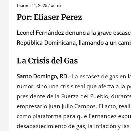
febrero 11, 2025
admin
Por: Eliaser Perez
Leonel Fernández denuncia la grave escasez 
República Dominicana, llamando a un cambi
La Crisis del Gas
Santo Domingo, RD.-
La escasez de gas en l
rumor, sino una crisis real que afecta a la 
presidente de la Fuerza del Pueblo, durant
empresario Juan Julio Campos. El acto, reali
como plataforma para que Fernández expus
desabastecimiento de gas, la inflación y las a