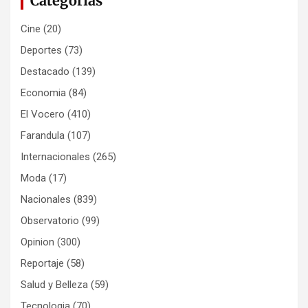
Categorias
Cine
(20)
Deportes
(73)
Destacado
(139)
Economia
(84)
El Vocero
(410)
Farandula
(107)
Internacionales
(265)
Moda
(17)
Nacionales
(839)
Observatorio
(99)
Opinion
(300)
Reportaje
(58)
Salud y Belleza
(59)
Tecnologia
(70)