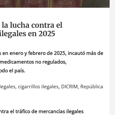
 la lucha contra el
legales en 2025
os en enero y febrero de 2025, incautó más de
o y medicamentos no regulados,
do el país.
egales, cigarrillos ilegales, DICRIM, República
ntra el tráfico de mercancías ilegales