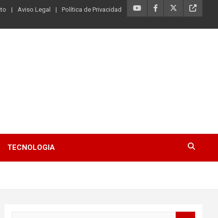
to
Aviso Legal
Política de Privacidad
TECNOLOGIA
B