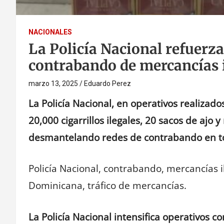
NACIONALES
La Policía Nacional refuerza
contrabando de mercancías i
marzo 13, 2025
Eduardo Perez
La Policía Nacional, en operativos realizad
20,000 cigarrillos ilegales, 20 sacos de aj
desmantelando redes de contrabando en to
Policía Nacional, contrabando, mercancías il
Dominicana, tráfico de mercancías.
La Policía Nacional intensifica operativos co