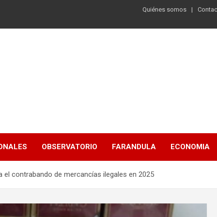
Quiénes somos
Contac
ONALES
OBSERVATORIO
FARANDULA
ECONOMIA
ra el contrabando de mercancías ilegales en 2025