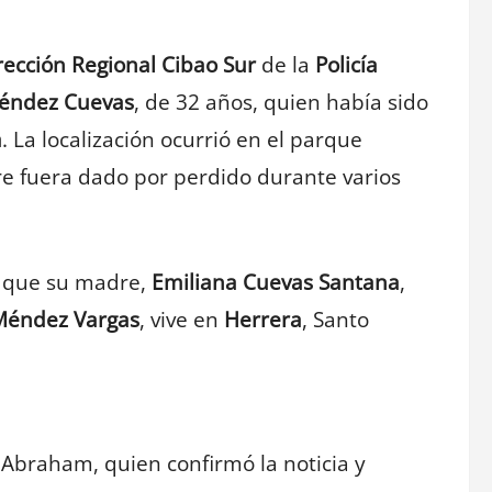
rección Regional Cibao Sur
de la
Policía
éndez Cuevas
, de 32 años, quien había sido
a
. La localización ocurrió en el parque
re fuera dado por perdido durante varios
ó que su madre,
Emiliana Cuevas Santana
,
éndez Vargas
, vive en
Herrera
, Santo
Abraham, quien confirmó la noticia y