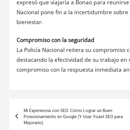
expresó que viajaría a Bonao para reunirse c
Nacional pone fin a la incertidumbre sobre
bienestar.
Compromiso con la seguridad
La Policía Nacional reitera su compromiso c
destacando la efectividad de su trabajo en
compromiso con la respuesta inmediata an
Navegación
Mi Experiencia con SEO: Cómo Lograr un Buen
de
Posicionamiento en Google (Y Usar Yoast SEO para
Mejorarlo)
entradas