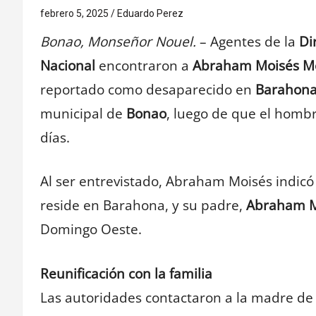
febrero 5, 2025
Eduardo Perez
Bonao, Monseñor Nouel.
– Agentes de la
Di
Nacional
encontraron a
Abraham Moisés M
reportado como desaparecido en
Barahon
municipal de
Bonao
, luego de que el homb
días.
Al ser entrevistado, Abraham Moisés indic
reside en Barahona, y su padre,
Abraham M
Domingo Oeste.
Reunificación con la familia
Las autoridades contactaron a la madre de 