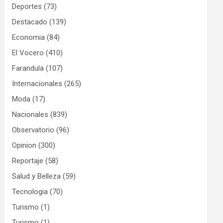
Deportes
(73)
Destacado
(139)
Economia
(84)
El Vocero
(410)
Farandula
(107)
Internacionales
(265)
Moda
(17)
Nacionales
(839)
Observatorio
(96)
Opinion
(300)
Reportaje
(58)
Salud y Belleza
(59)
Tecnologia
(70)
Turismo
(1)
Turismo
(1)