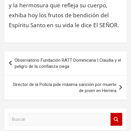
y la hermosura que refleja su cuerpo,
exhiba hoy los frutos de bendición del
Espíritu Santo en su vida le dice El SEÑOR.
Navegación
Observatorio Fundación RATT Dominicana | Claudia y el
de
peligro de la confianza ciega
entradas
Director de la Policía pide máxima sanción por muerte
de joven en Herrera
B
u
s