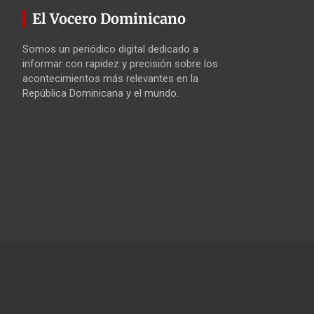
El Vocero Dominicano
Somos un periódico digital dedicado a
informar con rapidez y precisión sobre los
acontecimientos más relevantes en la
República Dominicana y el mundo.