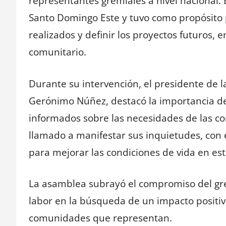
representantes gremiales a nivel nacional. 
Santo Domingo Este y tuvo como propósito p
realizados y definir los proyectos futuros, e
comunitario.
Durante su intervención, el presidente de la
Gerónimo Núñez, destacó la importancia d
informados sobre las necesidades de las c
llamado a manifestar sus inquietudes, con 
para mejorar las condiciones de vida en est
La asamblea subrayó el compromiso del grem
labor en la búsqueda de un impacto positiv
comunidades que representan.