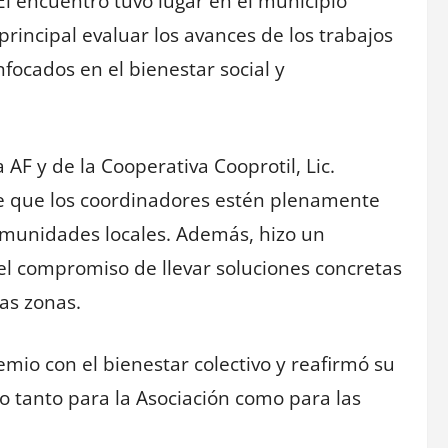
El encuentro tuvo lugar en el municipio
rincipal evaluar los avances de los trabajos
nfocados en el bienestar social y
 AF y de la Cooperativa Cooprotil, Lic.
e que los coordinadores estén plenamente
omunidades locales. Además, hizo un
el compromiso de llevar soluciones concretas
as zonas.
io con el bienestar colectivo y reafirmó su
o tanto para la Asociación como para las