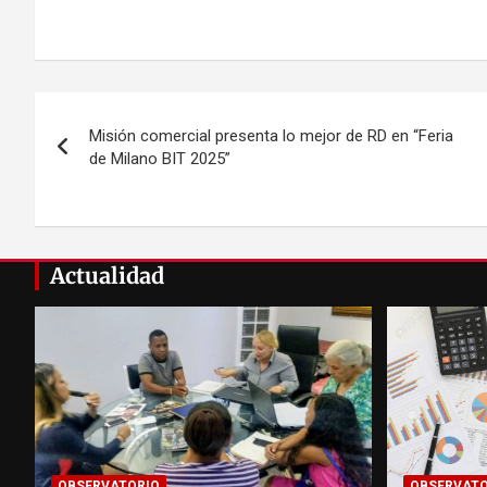
Navegación
Misión comercial presenta lo mejor de RD en “Feria
de
de Milano BIT 2025”
entradas
Actualidad
OBSERVATORIO
OBSERVATO