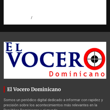
Investigación de una ONG sobre trata de
personas: qué puede y qué no puede hacer |
Observatorio RATT Dominicana
agosto 5, 2026
Eduardo Perez
El Vocero Dominicano
Somos un periódico digital dedicado a informar con rapidez y
precisión sobre los acontecimientos más relevantes en la