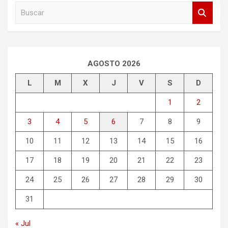
B
u
s
c
a
r
AGOSTO 2026
L
M
X
J
V
S
D
1
2
3
4
5
6
7
8
9
10
11
12
13
14
15
16
17
18
19
20
21
22
23
24
25
26
27
28
29
30
31
« Jul