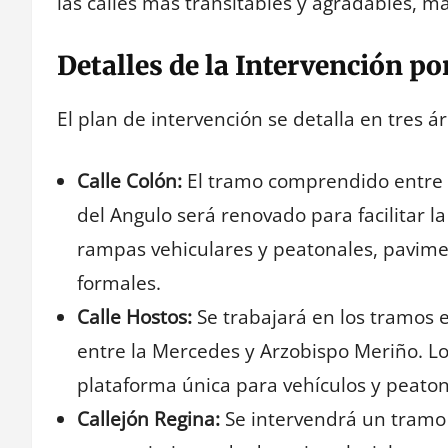
las calles más transitables y agradables, m
Detalles de la Intervención po
El plan de intervención se detalla en tres ár
Calle Colón:
El tramo comprendido entre la
del Angulo será renovado para facilitar la
rampas vehiculares y peatonales, pavime
formales.
Calle Hostos:
Se trabajará en los tramos en
entre la Mercedes y Arzobispo Meriño. Lo
plataforma única para vehículos y peatone
Callejón Regina:
Se intervendrá un tramo