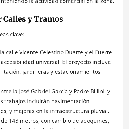
anteniendo la actividad comercial en la zona.
r Calles y Tramos
eas clave:
 calle Vicente Celestino Duarte y el Fuerte
 accesibilidad universal. El proyecto incluye
ntación, jardineras y estacionamientos
tre la José Gabriel García y Padre Billini, y
s trabajos incluirán pavimentación,
s, y mejoras en la infraestructura pluvial.
 de 143 metros, con cambio de adoquines,