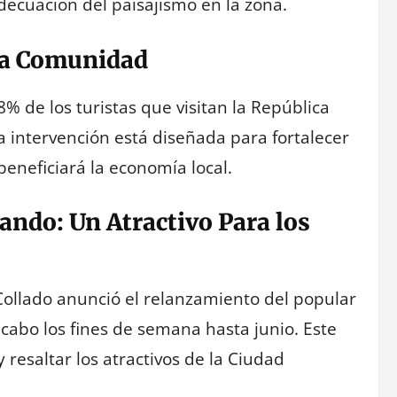
ecuación del paisajismo en la zona.
 la Comunidad
% de los turistas que visitan la República
a intervención está diseñada para fortalecer
 beneficiará la economía local.
ndo: Un Atractivo Para los
 Collado anunció el relanzamiento del popular
cabo los fines de semana hasta junio. Este
resaltar los atractivos de la Ciudad