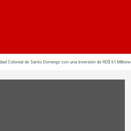
iudad Colonial de Santo Domingo con una Inversión de RD$ 61 Millon