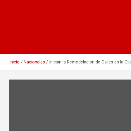
Inicio
Nacionales
Inician la Remodelación de Calles en la C