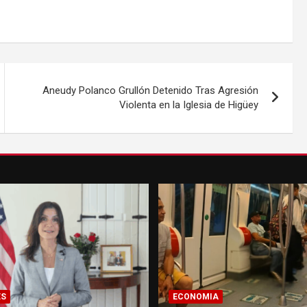
Aneudy Polanco Grullón Detenido Tras Agresión
Violenta en la Iglesia de Higüey
ES
ECONOMIA