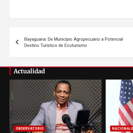
Navegación
Bayaguana: De Municipio Agropecuario a Potencial
de
Destino Turístico de Ecoturismo
entradas
Actualidad
OBSERVATORIO
NACIONAL