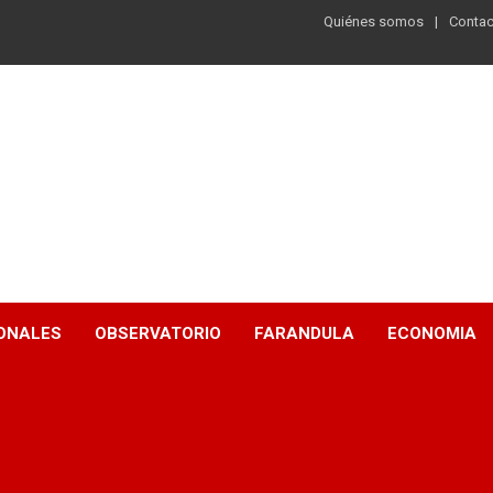
Quiénes somos
Contac
ONALES
OBSERVATORIO
FARANDULA
ECONOMIA