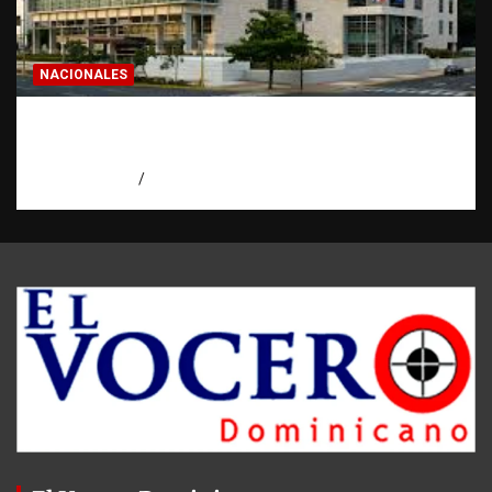
NACIONALES
Condenan a 30 años a dos hombres por
intento de asesinato en Capotillo
agosto 7, 2026
Miguel Ferrera