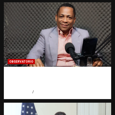
OBSERVATORIO
Activo en una investigación: ¿qué significa
realmente? | Observatorio Fundación RATT
Dominicana
agosto 8, 2026
Eduardo Pérez Agüero