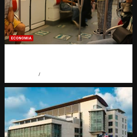
ECONOMIA
Economía dominicana: la pregunta que
todo dominicano en el exterior hace antes
de invertir
agosto 7, 2026
Eduardo Pérez Agüero