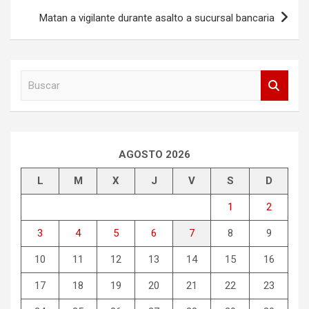
entradas
Matan a vigilante durante asalto a sucursal bancaria
B
u
s
c
a
r
AGOSTO 2026
L
M
X
J
V
S
D
1
2
3
4
5
6
7
8
9
10
11
12
13
14
15
16
17
18
19
20
21
22
23