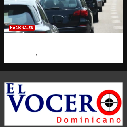
NACIONALES
El “corte de pastelito” vuelve a preocupar
en las calles dominicanas
agosto 6, 2026
Jose Amparo