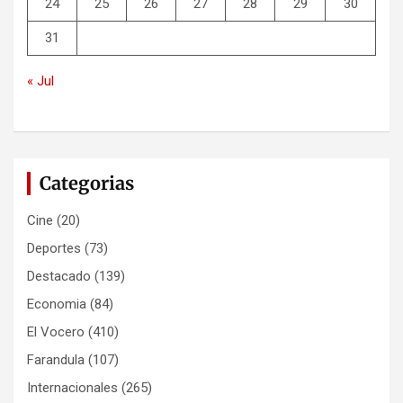
24
25
26
27
28
29
30
31
« Jul
Categorias
Cine
(20)
Deportes
(73)
Destacado
(139)
Economia
(84)
El Vocero
(410)
Farandula
(107)
Internacionales
(265)