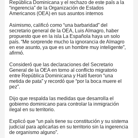
República Dominicana y el rechazo de este país a la
“ingerencia” de la Organización de Estados
Americanos (OEA) en sus asuntos internos
Asimismo, calificó como “una barbaridad” del
secretario general de la OEA, Luis Almagro, haber
propuesto que en la isla La Española haya un solo
país. “Me sorprende mucho la ignorancia de Almagro
en ese asunto, ya que es un hombre muy inteligente”,
afirmó.
Consideró que las declaraciones del Secretario
General de la OEA en torno al conflicto migratorio
entre República Dominicana y Haití fueron “una
metida de pata” y recordó que “por la boca muere el
pez”.
Dijo que respalda las medidas que desarrolla el
gobierno dominicano para controlar la inmigración
ilegal en su territorio.
Explicó que “un país tiene su constitución y su sistema
judicial para aplicarlas en su territorio sin la ingerencia
de organismo alguno”.