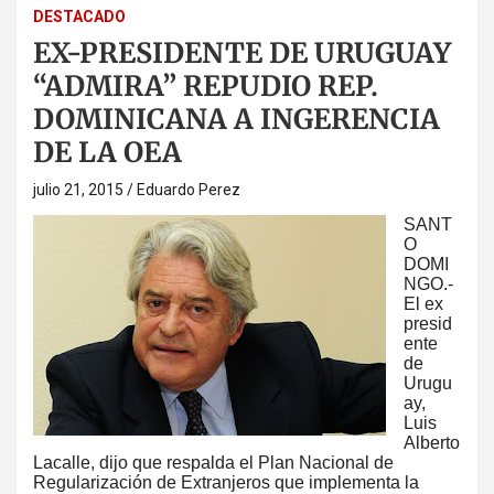
DESTACADO
EX-PRESIDENTE DE URUGUAY
“ADMIRA” REPUDIO REP.
DOMINICANA A INGERENCIA
DE LA OEA
julio 21, 2015
Eduardo Perez
SANT
O
DOMI
NGO.-
El ex
presid
ente
de
Urugu
ay,
Luis
Alberto
Lacalle, dijo que respalda el Plan Nacional de
Regularización de Extranjeros que implementa la