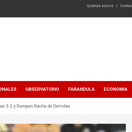
Quiénes somos
Contac
ONALES
OBSERVATORIO
FARANDULA
ECONOMIA
eñas 3-2 y Rompen Racha de Derrotas