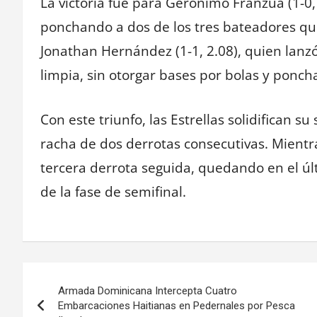
La victoria fue para Gerónimo Franzuá (1-0,
ponchando a dos de los tres bateadores qu
Jonathan Hernández (1-1, 2.08), quien lanzó
limpia, sin otorgar bases por bolas y ponc
Con este triunfo, las Estrellas solidifican 
racha de dos derrotas consecutivas. Mientra
tercera derrota seguida, quedando en el úl
de la fase de semifinal.
Navegación
Armada Dominicana Intercepta Cuatro
de
Embarcaciones Haitianas en Pedernales por Pesca