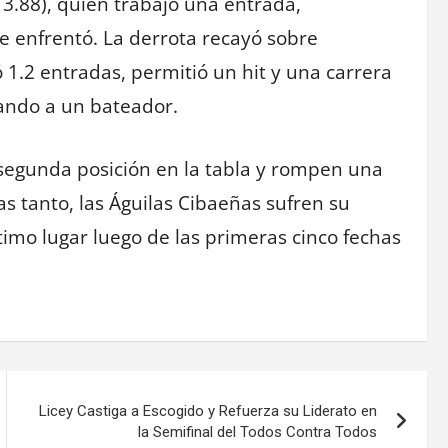
 3.88), quien trabajó una entrada,
e enfrentó. La derrota recayó sobre
 1.2 entradas, permitió un hit y una carrera
hando a un bateador.
su segunda posición en la tabla y rompen una
s tanto, las Águilas Cibaeñas sufren su
timo lugar luego de las primeras cinco fechas
Licey Castiga a Escogido y Refuerza su Liderato en
la Semifinal del Todos Contra Todos