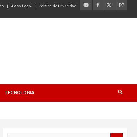
to
Aviso Legal
Política de Privacidad
TECNOLOGIA
B