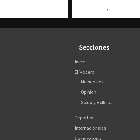
Dominicana
agosto 7, 2026
Eduardo Pérez
Secciones
Inicio
El Vocero
Nacionales
Opinion
Salud y Belleza
Deportes
Internacionales
Observatorio