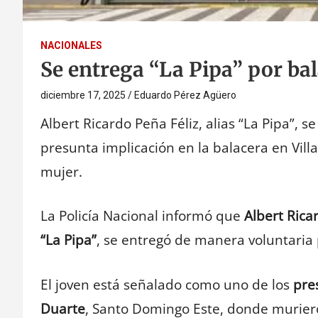
NACIONALES
Se entrega “La Pipa” por bal
diciembre 17, 2025
Eduardo Pérez Agüero
Albert Ricardo Peña Féliz, alias “La Pipa”, s
presunta implicación en la balacera en Vil
mujer.
La Policía Nacional informó que
Albert Rica
“La Pipa”
, se entregó de manera voluntaria 
El joven está señalado como uno de los
pre
Duarte
, Santo Domingo Este, donde murier