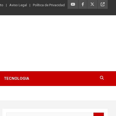
to
Aviso Legal
Política de Privacidad
TECNOLOGIA
B