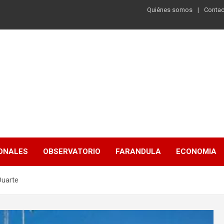
Quiénes somos
Contac
ONALES
OBSERVATORIO
FARANDULA
ECONOMIA
Duarte