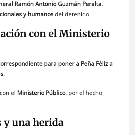
neral Ramón Antonio Guzmán Peralta
,
ucionales y humanos
del detenido.
ación con el Ministerio
correspondiente para poner a Peña Féliz a
es
.
 con el
Ministerio Público
, por el hecho
s y una herida