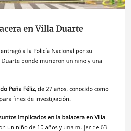
acera en Villa Duarte
e entregó a la Policía Nacional por su
la Duarte donde murieron un niño y una
rdo Peña Féliz
, de 27 años, conocido como
para fines de investigación.
suntos implicados en la balacera en Villa
on un niño de 10 años y una mujer de 63