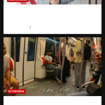
Embajadora de EE. UU. responde a Aneudys
Santos y reafirma la defensa de la libertad
de expresión
agosto 7, 2026
Miguel Ferrera
ECONOMIA
Economía dominicana: la pregunta que