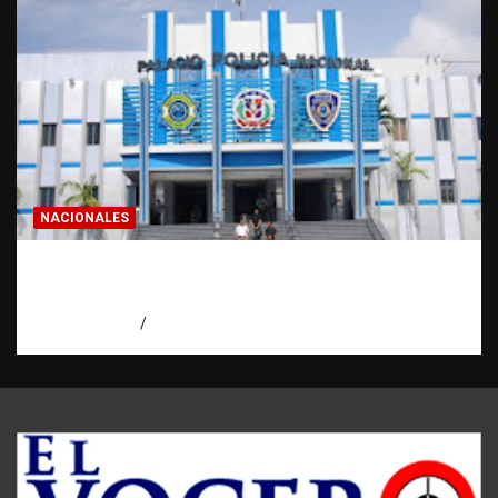
NACIONALES
Homicidios en RD alcanzan su tasa más
baja en años
agosto 7, 2026
Eduardo Pérez Agüero