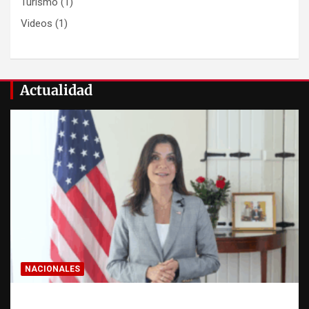
Turismo
(1)
Videos
(1)
Actualidad
NACIONALES
Embajadora de EE. UU. responde a Aneudys