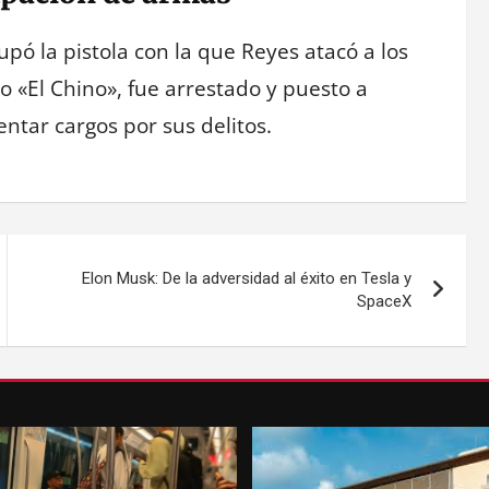
cupó la pistola con la que Reyes atacó a los
o «El Chino», fue arrestado y puesto a
entar cargos por sus delitos.
Elon Musk: De la adversidad al éxito en Tesla y
SpaceX