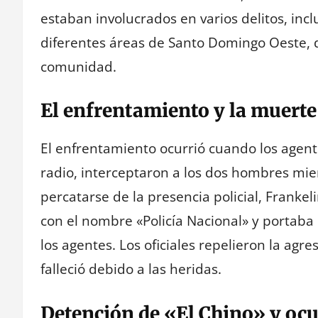
estaban involucrados en varios delitos, in
diferentes áreas de Santo Domingo Oeste,
comunidad.
El enfrentamiento y la muerte
El enfrentamiento ocurrió cuando los agente
radio, interceptaron a los dos hombres mie
percatarse de la presencia policial, Frankel
con el nombre «Policía Nacional» y portaba 
los agentes. Los oficiales repelieron la agr
falleció debido a las heridas.
Detención de «El Chino» y oc