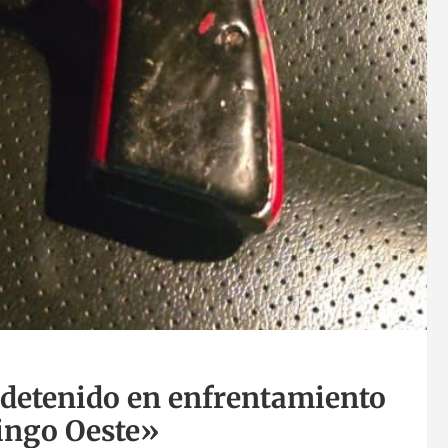
 detenido en enfrentamiento
ingo Oeste»