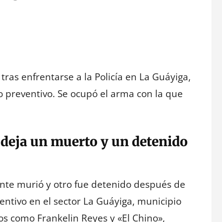
tras enfrentarse a la Policía en La Guáyiga,
 preventivo. Se ocupó el arma con la que
 deja un muerto y un detenido
ente murió y otro fue detenido después de
entivo en el sector La Guáyiga, municipio
os como Frankelin Reyes y «El Chino»,