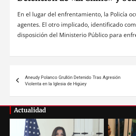
En el lugar del enfrentamiento, la Policía o
agentes. El otro implicado, identificado com
disposición del Ministerio Público para enfr
Navegación
Aneudy Polanco Grullón Detenido Tras Agresión
de
Violenta en la Iglesia de Higüey
entradas
Actualidad