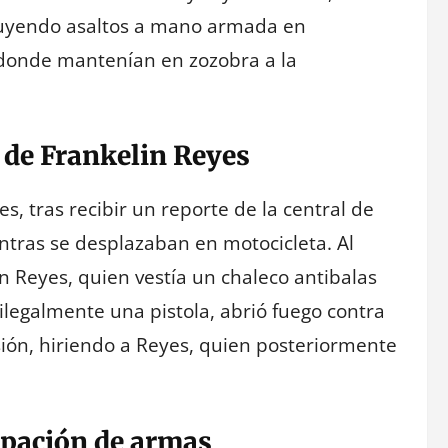
cluyendo asaltos a mano armada en
 donde mantenían en zozobra a la
 de Frankelin Reyes
s, tras recibir un reporte de la central de
ntras se desplazaban en motocicleta. Al
in Reyes, quien vestía un chaleco antibalas
ilegalmente una pistola, abrió fuego contra
esión, hiriendo a Reyes, quien posteriormente
upación de armas