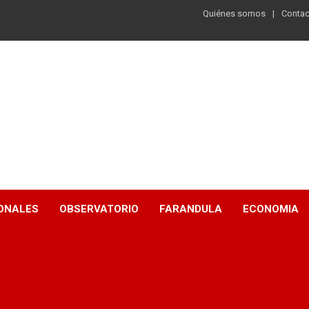
Quiénes somos
Contac
ONALES
OBSERVATORIO
FARANDULA
ECONOMIA