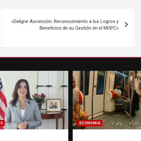
«Deligne Ascención: Reconocimiento a los Logros y
Beneficios de su Gestión en el MOPC»
ES
ECONOMIA
ora de EE. UU.
Economía dominicana