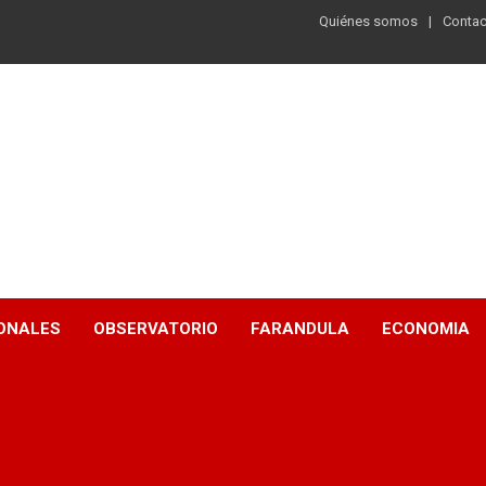
Quiénes somos
Contac
ONALES
OBSERVATORIO
FARANDULA
ECONOMIA