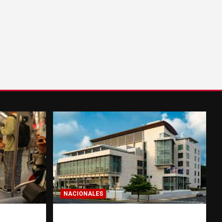
NACIONALES
: la
Condenan a 30 años a dos