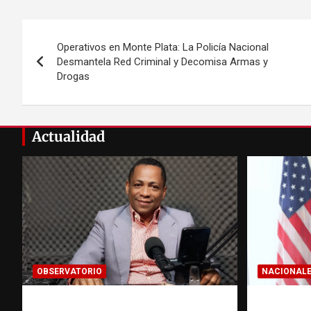
Navegación
Operativos en Monte Plata: La Policía Nacional
de
Desmantela Red Criminal y Decomisa Armas y
Drogas
entradas
Actualidad
OBSERVATORIO
NACIONAL
Activo en una investigación:
Embajad