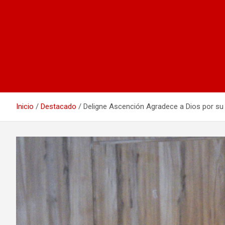
Inicio
Destacado
Deligne Ascención Agradece a Dios por su