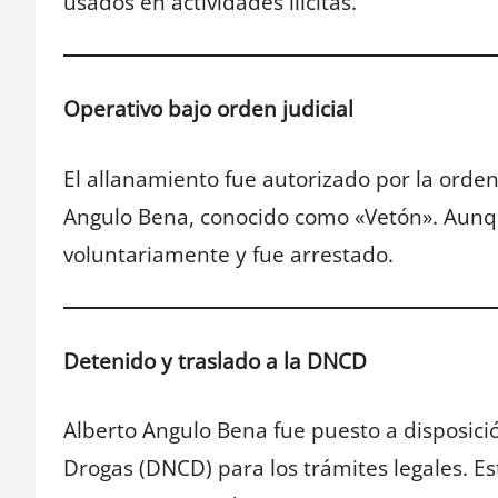
usados en actividades ilícitas.
Operativo bajo orden judicial
El allanamiento fue autorizado por la orden
Angulo Bena, conocido como «Vetón». Aunqu
voluntariamente y fue arrestado.
Detenido y traslado a la DNCD
Alberto Angulo Bena fue puesto a disposició
Drogas (DNCD) para los trámites legales. Est