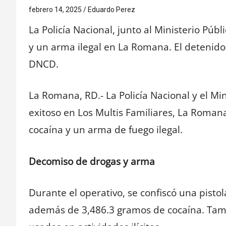
febrero 14, 2025
Eduardo Perez
La Policía Nacional, junto al Ministerio Pú
y un arma ilegal en La Romana. El detenido
DNCD.
La Romana, RD.- La Policía Nacional y el Mi
exitoso en Los Multis Familiares, La Roma
cocaína y un arma de fuego ilegal.
Decomiso de drogas y arma
Durante el operativo, se confiscó una pist
además de 3,486.3 gramos de cocaína. Tambi