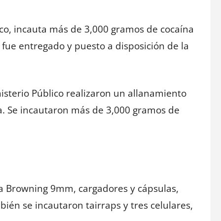
blico, incauta más de 3,000 gramos de cocaína
 fue entregado y puesto a disposición de la
nisterio Público realizaron un allanamiento
na. Se incautaron más de 3,000 gramos de
ola Browning 9mm, cargadores y cápsulas,
én se incautaron tairraps y tres celulares,