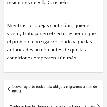
residentes de Villa Consuelo.
Mientras las quejas continúan, quienes
viven y trabajan en el sector esperan que
el problema no siga creciendo y que las
autoridades actúen antes de que las
condiciones empeoren aún más.
Navegación
Nueva regla de residencia obliga a migrantes a salir de
de
EE.UU.
entradas
Capturan hombre buscado por robo en Laguna Salada