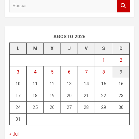
B
u
s
c
a
r
AGOSTO 2026
L
M
X
J
V
S
D
1
2
3
4
5
6
7
8
9
10
11
12
13
14
15
16
17
18
19
20
21
22
23
24
25
26
27
28
29
30
31
« Jul