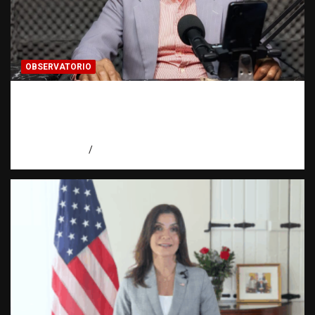
OBSERVATORIO
Activo en una investigación: ¿qué significa
realmente? | Observatorio Fundación RATT
Dominicana
agosto 8, 2026
Eduardo Pérez Agüero