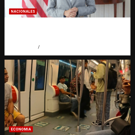
NACIONALES
Embajadora de EE. UU. responde a Aneudys
Santos y reafirma la defensa de la libertad
de expresión
agosto 7, 2026
Miguel Ferrera
ECONOMIA