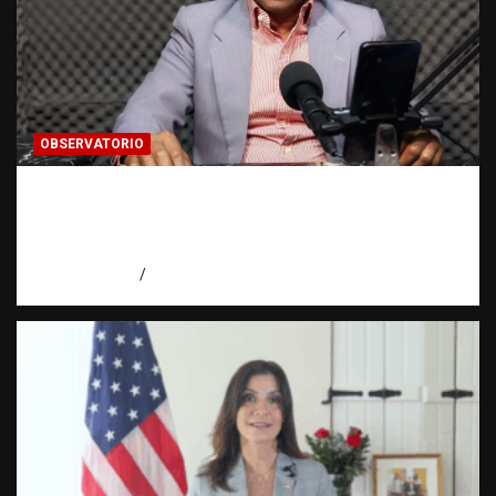
OBSERVATORIO
Activo en una investigación: ¿qué significa
realmente? | Observatorio Fundación RATT
Dominicana
agosto 8, 2026
Eduardo Pérez Agüero