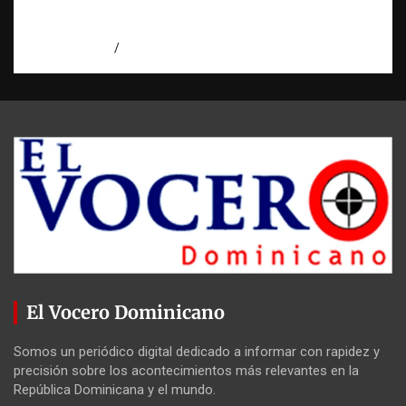
Condenan a 30 años a dos hombres por
intento de asesinato en Capotillo
agosto 7, 2026
Miguel Ferrera
El Vocero Dominicano
Somos un periódico digital dedicado a informar con rapidez y
precisión sobre los acontecimientos más relevantes en la
República Dominicana y el mundo.