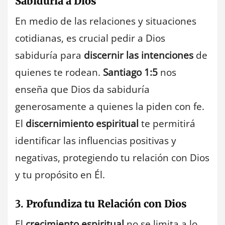
Sabiduría a Dios
En medio de las relaciones y situaciones
cotidianas, es crucial pedir a Dios
sabiduría para
discernir las intenciones
de
quienes te rodean.
Santiago 1:5
nos
enseña que Dios da sabiduría
generosamente a quienes la piden con fe.
El
discernimiento espiritual
te permitirá
identificar las influencias positivas y
negativas, protegiendo tu relación con Dios
y tu propósito en Él.
3.
Profundiza tu Relación con Dios
El
crecimiento espiritual
no se limita a lo