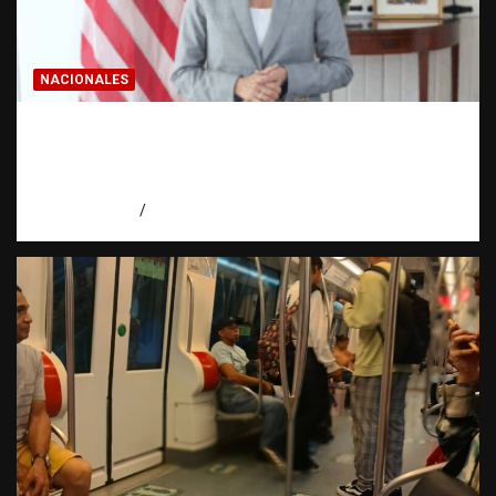
NACIONALES
Embajadora de EE. UU. responde a Aneudys
Santos y reafirma la defensa de la libertad
de expresión
agosto 7, 2026
Miguel Ferrera