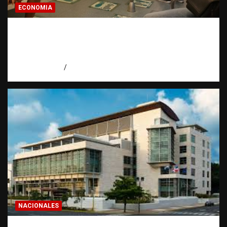
ECONOMIA
Economía dominicana: la pregunta que
todo dominicano en el exterior hace antes
de invertir
agosto 7, 2026
Eduardo Pérez Agüero
NACIONALES