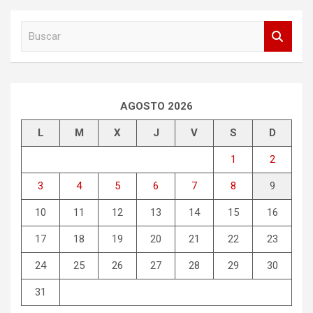
B
u
s
c
a
r
AGOSTO 2026
L
M
X
J
V
S
D
1
2
3
4
5
6
7
8
9
10
11
12
13
14
15
16
17
18
19
20
21
22
23
24
25
26
27
28
29
30
31