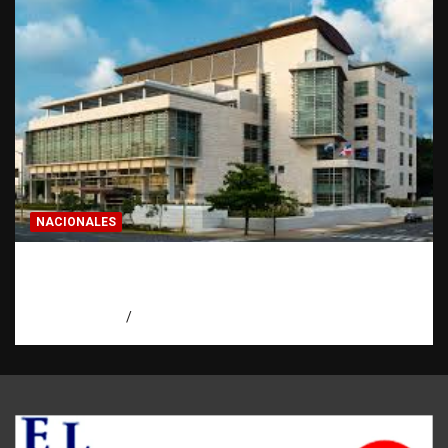
NACIONALES
Condenan a 30 años a dos hombres por
intento de asesinato en Capotillo
agosto 7, 2026
Miguel Ferrera