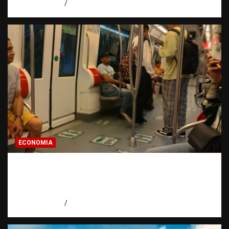
agosto 7, 2026
Miguel Ferrera
ECONOMIA
Economía dominicana: la pregunta que
todo dominicano en el exterior hace antes
de invertir
agosto 7, 2026
Eduardo Pérez Agüero