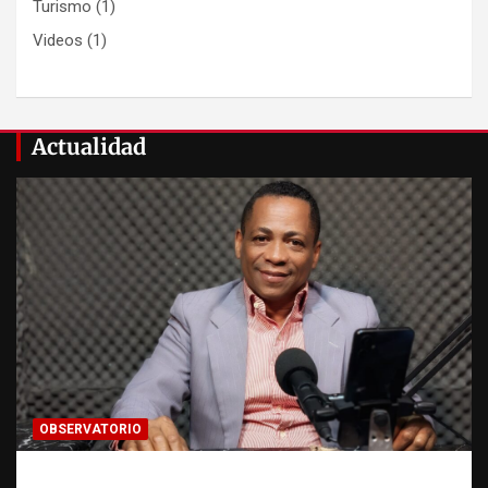
Turismo
(1)
Videos
(1)
Actualidad
OBSERVATORIO
Activo en una investigación: ¿qué significa