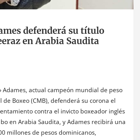
ames defenderá su título
eraz en Arabia Saudita
co» Adames, actual campeón mundial de peso
l de Boxeo (CMB), defenderá su corona el
ntamiento contra el invicto boxeador inglés
abo en Arabia Saudita, y Adames recibirá una
100 millones de pesos dominicanos,