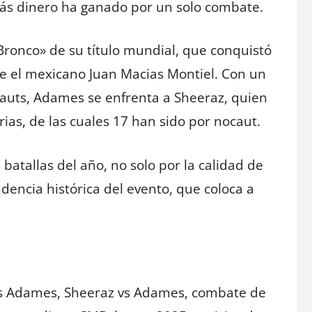
más dinero ha ganado por un solo combate.
 Bronco» de su título mundial, que conquistó
e el mexicano Juan Macias Montiel. Con un
ocauts, Adames se enfrenta a Sheeraz, quien
rias, de las cuales 17 han sido por nocaut.
atallas del año, no solo por la calidad de
dencia histórica del evento, que coloca a
os Adames, Sheeraz vs Adames, combate de