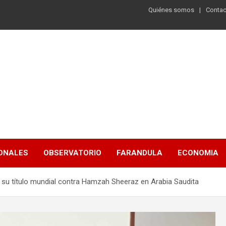
Quiénes somos
Contac
ONALES
OBSERVATORIO
FARANDULA
ECONOMIA
su título mundial contra Hamzah Sheeraz en Arabia Saudita