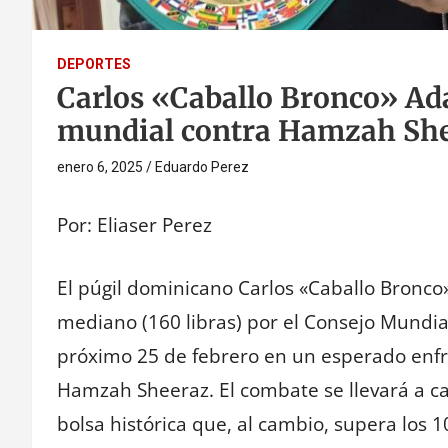
DEPORTES
Carlos «Caballo Bronco» Ad
mundial contra Hamzah She
enero 6, 2025
Eduardo Perez
Por: Eliaser Perez
El púgil dominicano Carlos «Caballo Bron
mediano (160 libras) por el Consejo Mundia
próximo 25 de febrero en un esperado enfre
Hamzah Sheeraz. El combate se llevará a c
bolsa histórica que, al cambio, supera los 