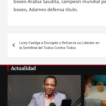
boxeo Arabia Saudita, campeón mundial pe
boxeo, Adames defensa título.
Navegación
Licey Castiga a Escogido y Refuerza su Liderato en
de
la Semifinal del Todos Contra Todos
entradas
Actualidad