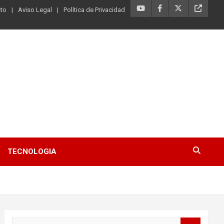
to
Aviso Legal
Política de Privacidad
TECNOLOGIA
B