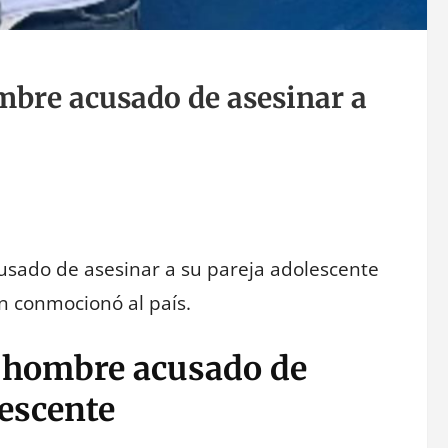
mbre acusado de asesinar a
usado de asesinar a su pareja adolescente
en conmocionó al país.
a hombre acusado de
lescente