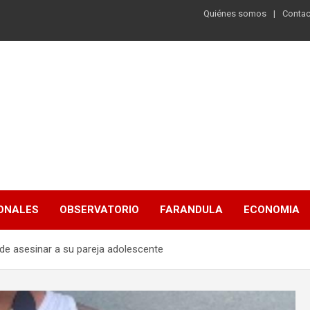
Quiénes somos
Contac
ONALES
OBSERVATORIO
FARANDULA
ECONOMIA
de asesinar a su pareja adolescente