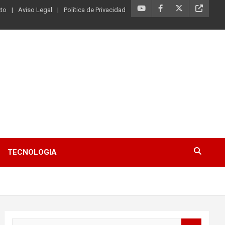
to
Aviso Legal
Política de Privacidad
TECNOLOGIA
B