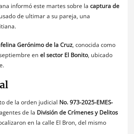
cana informó este martes sobre la
captura de
cusado de ultimar a su pareja, una
tiana.
felina Gerónimo de la Cruz
, conocida como
e septiembre en
el sector El Bonito
, ubicado
e.
al
o de la orden judicial
No. 973-2025-EMES-
 agentes de la
División de Crímenes y Delitos
localizaron en la calle El Bron, del mismo