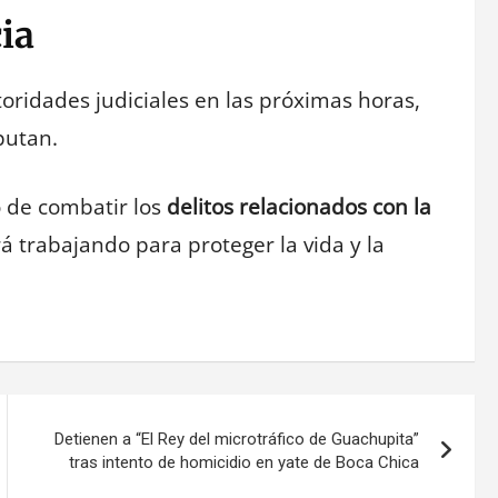
cia
oridades judiciales en las próximas horas,
putan.
o de combatir los
delitos relacionados con la
rá trabajando para proteger la vida y la
Detienen a “El Rey del microtráfico de Guachupita”
tras intento de homicidio en yate de Boca Chica