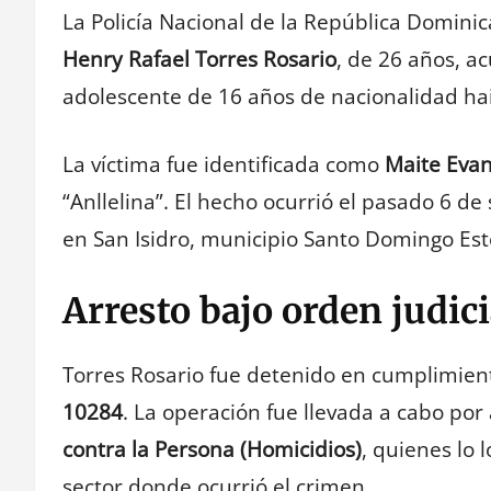
La Policía Nacional de la República Domini
Henry Rafael Torres Rosario
, de 26 años, a
adolescente de 16 años de nacionalidad hai
La víctima fue identificada como
Maite Evan
“Anllelina”. El hecho ocurrió el pasado 6 d
en San Isidro, municipio Santo Domingo Est
Arresto bajo orden judici
Torres Rosario fue detenido en cumplimient
10284
. La operación fue llevada a cabo por
contra la Persona (Homicidios)
, quienes lo 
sector donde ocurrió el crimen.