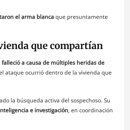
taron el arma blanca
que presuntamente
ivienda que compartían
e
falleció a causa de múltiples heridas de
el ataque ocurrió dentro de la vivienda que
ciado la búsqueda activa del sospechoso. Su
inteligencia e investigación
, en coordinación