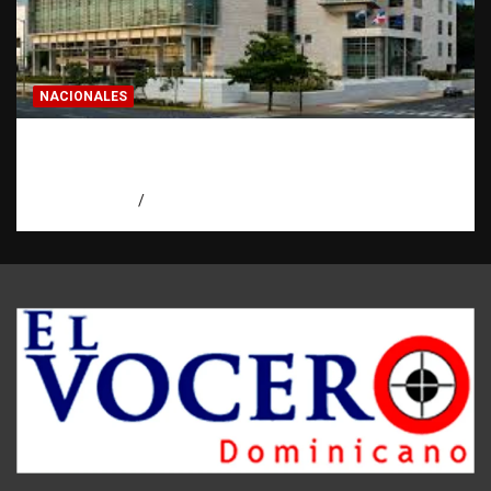
NACIONALES
Condenan a 30 años a dos hombres por
intento de asesinato en Capotillo
agosto 7, 2026
Miguel Ferrera