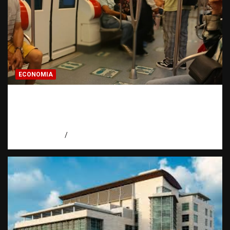
ECONOMIA
Economía dominicana: la pregunta que
todo dominicano en el exterior hace antes
de invertir
agosto 7, 2026
Eduardo Pérez Agüero