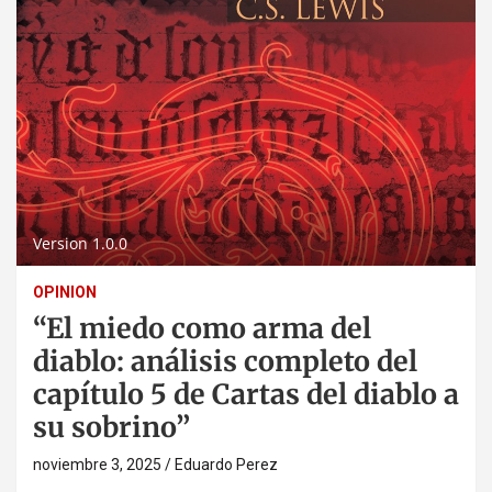
Version 1.0.0
OPINION
“El miedo como arma del
diablo: análisis completo del
capítulo 5 de Cartas del diablo a
su sobrino”
noviembre 3, 2025
Eduardo Perez