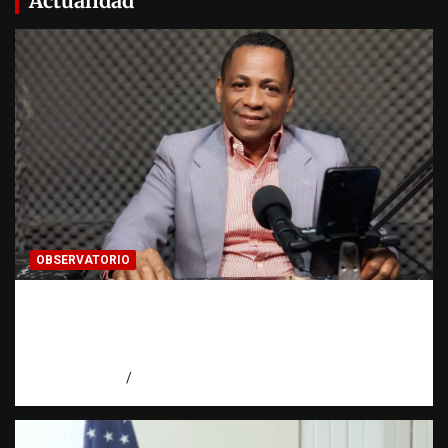
Actualidad
OBSERVATORIO
Activo en una investigación: ¿qué significa
realmente? | Observatorio Fundación RATT
Dominicana
agosto 8, 2026
Eduardo Pérez Agüero