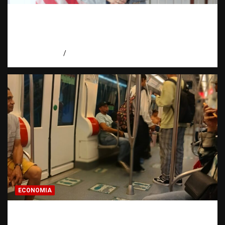
Embajadora de EE. UU. responde a Aneudys
Santos y reafirma la defensa de la libertad
de expresión
agosto 7, 2026
Miguel Ferrera
ECONOMIA
Economía dominicana: la pregunta que