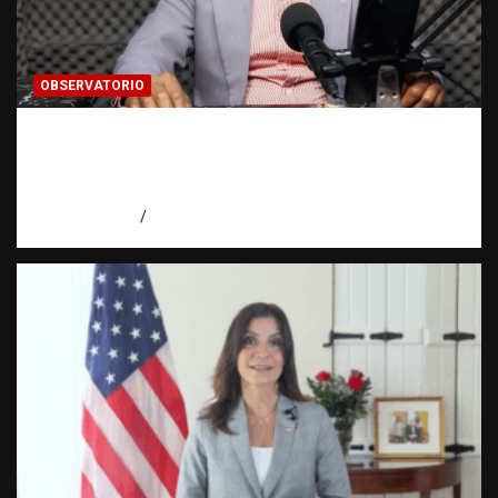
OBSERVATORIO
Activo en una investigación: ¿qué significa
realmente? | Observatorio Fundación RATT
Dominicana
agosto 8, 2026
Eduardo Pérez Agüero