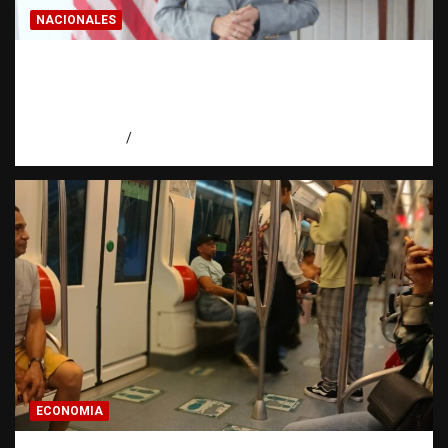
NACIONALES
Embajadora de EE. UU. responde a Aneudys
Santos y reafirma la defensa de la libertad
de expresión
agosto 7, 2026
Miguel Ferrera
ECONOMIA