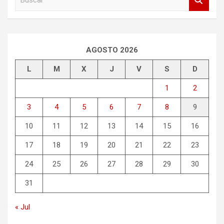
u
s
c
a
r
AGOSTO 2026
L
M
X
J
V
S
D
1
2
3
4
5
6
7
8
9
10
11
12
13
14
15
16
17
18
19
20
21
22
23
24
25
26
27
28
29
30
31
« Jul