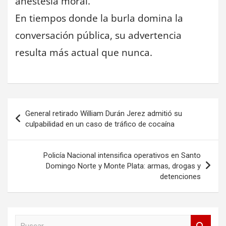
anestesia moral.
En tiempos donde la burla domina la
conversación pública, su advertencia
resulta más actual que nunca.
Navegación
General retirado William Durán Jerez admitió su
de
culpabilidad en un caso de tráfico de cocaína
entradas
Policía Nacional intensifica operativos en Santo
Domingo Norte y Monte Plata: armas, drogas y
detenciones
B