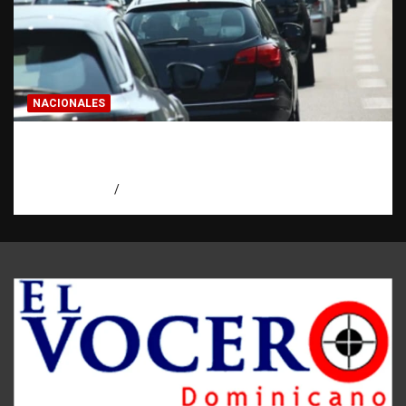
NACIONALES
El “corte de pastelito” vuelve a preocupar
en las calles dominicanas
agosto 6, 2026
Jose Amparo