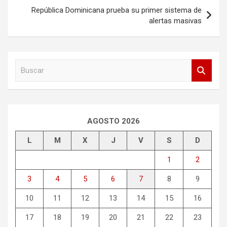
entradas
República Dominicana prueba su primer sistema de
alertas masivas
B
u
s
c
a
r
AGOSTO 2026
L
M
X
J
V
S
D
1
2
3
4
5
6
7
8
9
10
11
12
13
14
15
16
17
18
19
20
21
22
23