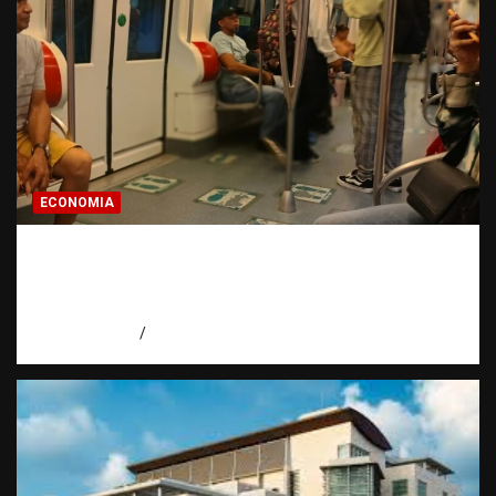
ECONOMIA
Economía dominicana: la pregunta que
todo dominicano en el exterior hace antes
de invertir
agosto 7, 2026
Eduardo Pérez Agüero