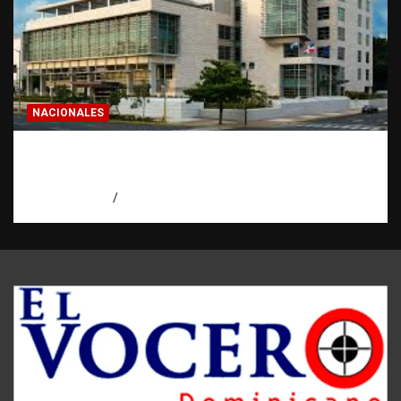
NACIONALES
Condenan a 30 años a dos hombres por
intento de asesinato en Capotillo
agosto 7, 2026
Miguel Ferrera