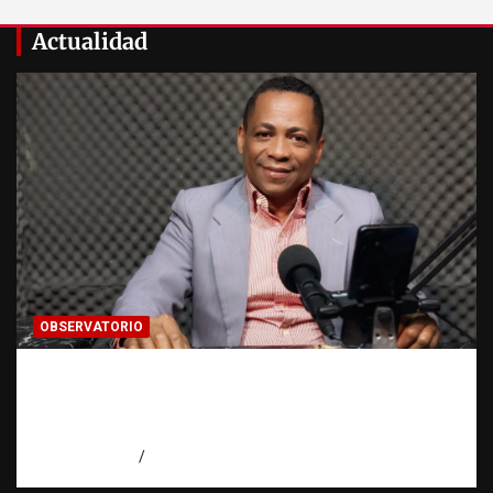
Actualidad
OBSERVATORIO
Activo en una investigación: ¿qué significa
realmente? | Observatorio Fundación RATT
Dominicana
agosto 8, 2026
Eduardo Pérez Agüero