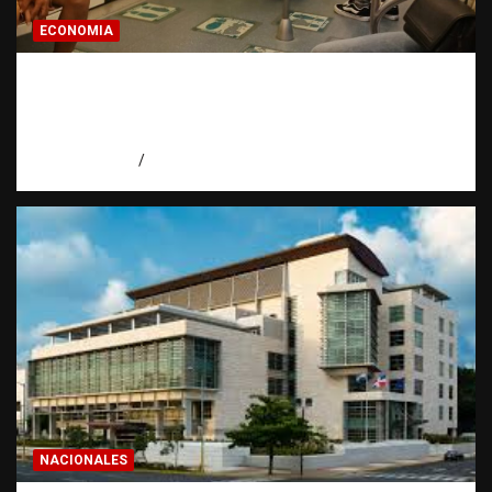
ECONOMIA
Economía dominicana: la pregunta que
todo dominicano en el exterior hace antes
de invertir
agosto 7, 2026
Eduardo Pérez Agüero
NACIONALES