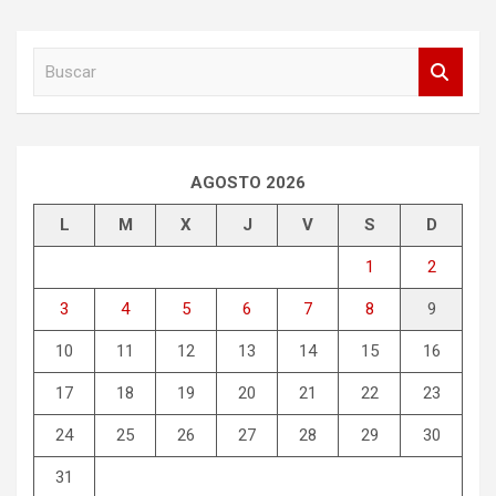
B
u
s
c
a
r
AGOSTO 2026
L
M
X
J
V
S
D
1
2
3
4
5
6
7
8
9
10
11
12
13
14
15
16
17
18
19
20
21
22
23
24
25
26
27
28
29
30
31