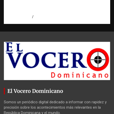
Condenan a 30 años a dos hombres por
intento de asesinato en Capotillo
agosto 7, 2026
Miguel Ferrera
El Vocero Dominicano
Somos un periódico digital dedicado a informar con rapidez y
precisión sobre los acontecimientos más relevantes en la
República Dominicana y el mundo.