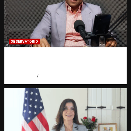
OBSERVATORIO
Activo en una investigación: ¿qué significa
realmente? | Observatorio Fundación RATT
Dominicana
agosto 8, 2026
Eduardo Pérez Agüero