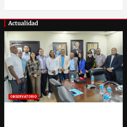
Actualidad
OBSERVATORIO
Cooperación interinstitucional contra la
trata de personas | DICRIM y ONG: una
alianza por las víctimas | Observatorio |