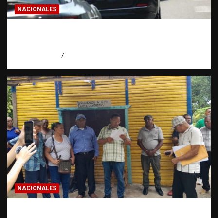
NACIONALES
El “corte de pastelito” vuelve a preocupar
en las calles dominicanas
agosto 6, 2026
Jose Amparo
NACIONALES
Más de 200 familias denuncian amenaza de