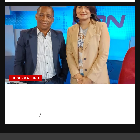
OBSERVATORIO
Periodismo de buenas prácticas contra la
trata de personas | Observatorio Fundación
RATT Dominicana
agosto 6, 2026
Eduardo Pérez Agüero