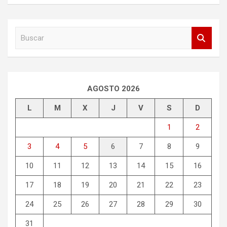
B
u
s
c
a
r
AGOSTO 2026
L
M
X
J
V
S
D
1
2
3
4
5
6
7
8
9
10
11
12
13
14
15
16
17
18
19
20
21
22
23
24
25
26
27
28
29
30
31