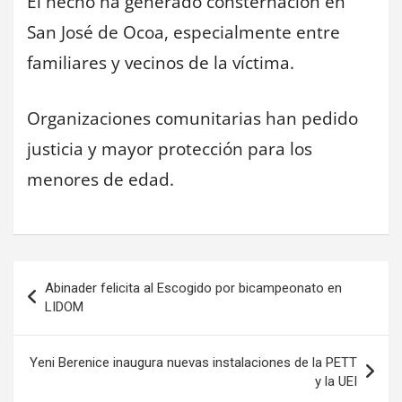
El hecho ha generado consternación en
San José de Ocoa, especialmente entre
familiares y vecinos de la víctima.
Organizaciones comunitarias han pedido
justicia y mayor protección para los
menores de edad.
Navegación
Abinader felicita al Escogido por bicampeonato en
de
LIDOM
entradas
Yeni Berenice inaugura nuevas instalaciones de la PETT
y la UEI