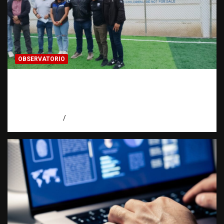
OBSERVATORIO
Investigación de una ONG sobre trata de
personas: qué puede y qué no puede hacer |
Observatorio RATT Dominicana
agosto 5, 2026
Eduardo Perez