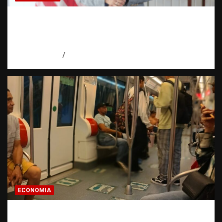
Embajadora de EE. UU. responde a Aneudys
Santos y reafirma la defensa de la libertad
de expresión
agosto 7, 2026
Miguel Ferrera
ECONOMIA
Economía dominicana: la pregunta que