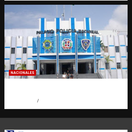
NACIONALES
Homicidios en RD alcanzan su tasa más
baja en años
agosto 7, 2026
Eduardo Pérez Agüero