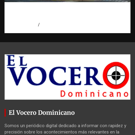
Condenan a 30 años a dos hombres por
intento de asesinato en Capotillo
agosto 7, 2026
Miguel Ferrera
El Vocero Dominicano
Somos un periódico digital dedicado a informar con rapidez y
precisión sobre los acontecimientos más relevantes en la