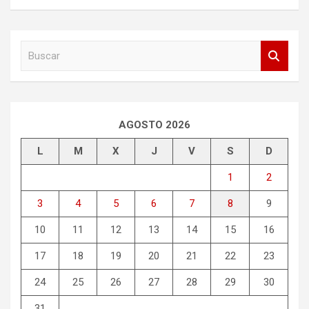
B
u
s
c
a
r
AGOSTO 2026
L
M
X
J
V
S
D
1
2
3
4
5
6
7
8
9
10
11
12
13
14
15
16
17
18
19
20
21
22
23
24
25
26
27
28
29
30
31