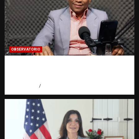
OBSERVATORIO
Activo en una investigación: ¿qué significa
realmente? | Observatorio Fundación RATT
Dominicana
agosto 8, 2026
Eduardo Pérez Agüero