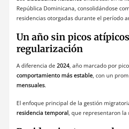
República Dominicana, consolidándose co
residencias otorgadas durante el período a
Un año sin picos atípicos
regularización
A diferencia de
2024
, año marcado por pico
comportamiento más estable
, con un pro
mensuales
.
El enfoque principal de la gestión migrator
residencia temporal
, que representaron la