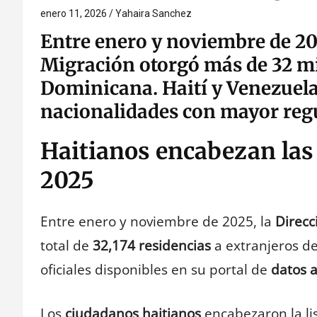
enero 11, 2026
Yahaira Sanchez
Entre enero y noviembre de 202
Migración otorgó más de 32 mi
Dominicana. Haití y Venezuela
nacionalidades con mayor regu
Haitianos encabezan las
2025
Entre enero y noviembre de 2025, la
Direcc
total de
32,174 residencias
a extranjeros d
oficiales disponibles en su portal de
datos a
Los
ciudadanos haitianos
encabezaron la lis