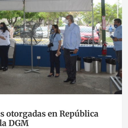
as otorgadas en República
 la DGM