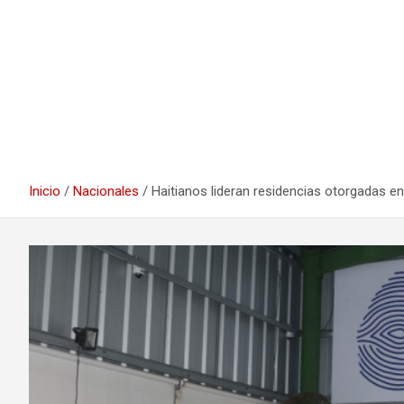
Inicio
Nacionales
Haitianos lideran residencias otorgadas 