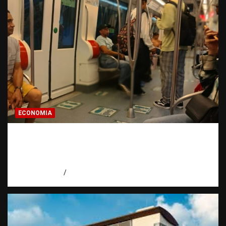
ECONOMIA
Economía dominicana: la pregunta que
todo dominicano en el exterior hace antes
de invertir
agosto 7, 2026
Eduardo Pérez Agüero