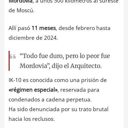
Mordovia
, a unos 500 kilómetros al sureste
de Moscú.
Allí pasó
11 meses
, desde febrero hasta
diciembre de 2024.
“Todo fue duro, pero lo peor fue
Mordovia”, dijo el Arquitecto.
IK-10 es conocida como una prisión de
«régimen especial»
, reservada para
condenados a cadena perpetua.
Ha sido denunciada por su trato brutal
hacia los reclusos.