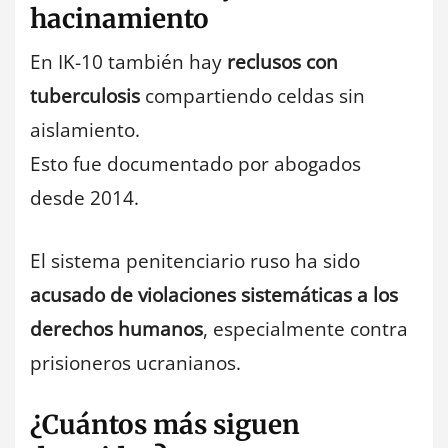
hacinamiento
En IK-10 también hay
reclusos con
tuberculosis
compartiendo celdas sin
aislamiento.
Esto fue documentado por abogados
desde 2014.
El sistema penitenciario ruso ha sido
acusado de violaciones sistemáticas a los
derechos humanos
, especialmente contra
prisioneros ucranianos.
¿Cuántos más siguen