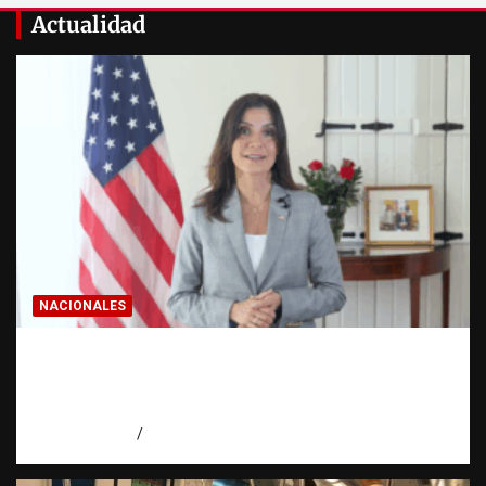
Actualidad
NACIONALES
Embajadora de EE. UU. responde a Aneudys
Santos y reafirma la defensa de la libertad
de expresión
agosto 7, 2026
Miguel Ferrera