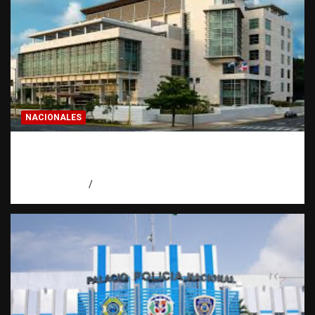
NACIONALES
Condenan a 30 años a dos hombres por
intento de asesinato en Capotillo
agosto 7, 2026
Miguel Ferrera