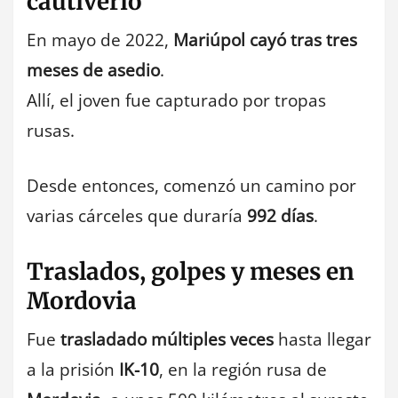
cautiverio
En mayo de 2022,
Mariúpol cayó tras tres
meses de asedio
.
Allí, el joven fue capturado por tropas
rusas.
Desde entonces, comenzó un camino por
varias cárceles que duraría
992 días
.
Traslados, golpes y meses en
Mordovia
Fue
trasladado múltiples veces
hasta llegar
a la prisión
IK-10
, en la región rusa de