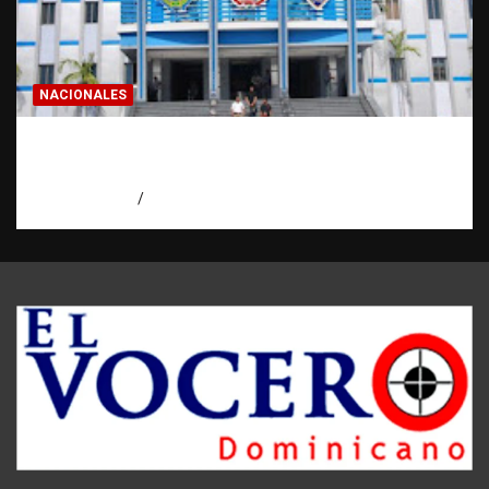
NACIONALES
Homicidios en RD alcanzan su tasa más
baja en años
agosto 7, 2026
Eduardo Pérez Agüero