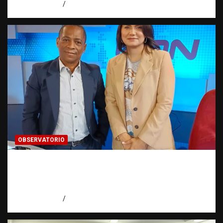
agosto 6, 2026
Eduardo Pérez Agüero
OBSERVATORIO
Periodismo de buenas prácticas contra la
trata de personas | Observatorio Fundación
RATT Dominicana
agosto 6, 2026
Eduardo Pérez Agüero