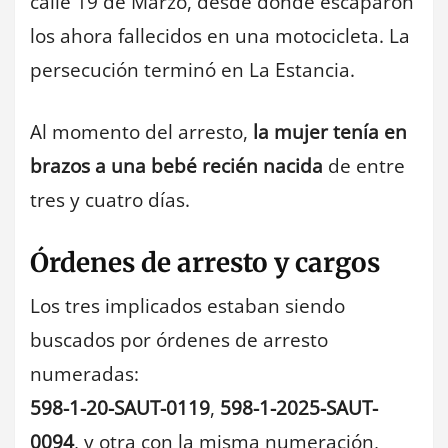
calle 19 de Marzo, desde donde escaparon
los ahora fallecidos en una motocicleta. La
persecución terminó en La Estancia.
Al momento del arresto,
la mujer tenía en
brazos a una bebé recién nacida
de entre
tres y cuatro días.
Órdenes de arresto y cargos
Los tres implicados estaban siendo
buscados por órdenes de arresto
numeradas:
598-1-20-SAUT-0119
,
598-1-2025-SAUT-
0094
, y otra con la misma numeración,