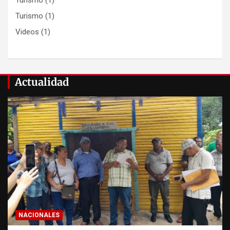
Turismo
(1)
Turismo
(1)
Videos
(1)
Actualidad
NACIONALES