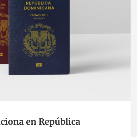
nciona en República