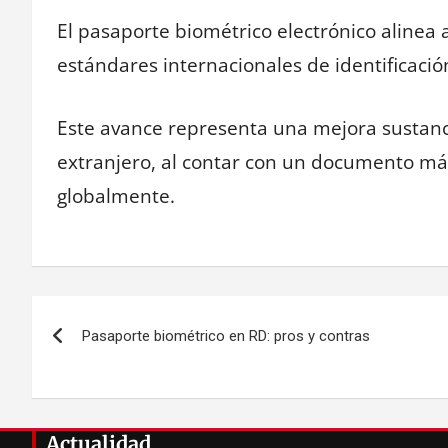
El pasaporte biométrico electrónico alinea 
estándares internacionales de identificació
Este avance representa una mejora sustanci
extranjero, al contar con un documento má
globalmente.
Navegación
Pasaporte biométrico en RD: pros y contras
de
entradas
Actualidad