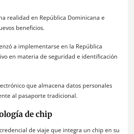
una realidad en República Dominicana e
uevos beneficios.
menzó a implementarse en la República
vo en materia de seguridad e identificación
lectrónico que almacena datos personales
rente al pasaporte tradicional.
logía de chip
credencial de viaje que integra un chip en su