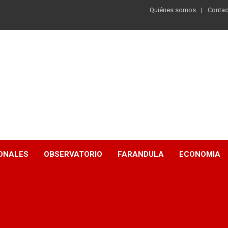
Quiénes somos
Contac
ONALES
OBSERVATORIO
FARANDULA
ECONOMIA