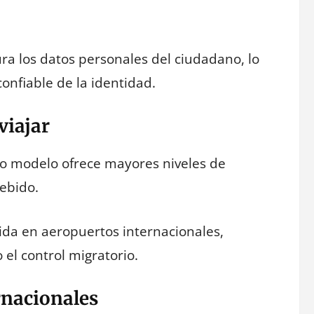
ra los datos personales del ciudadano, lo
onfiable de la identidad.
viajar
evo modelo ofrece mayores niveles de
debido.
lida en aeropuertos internacionales,
el control migratorio.
rnacionales