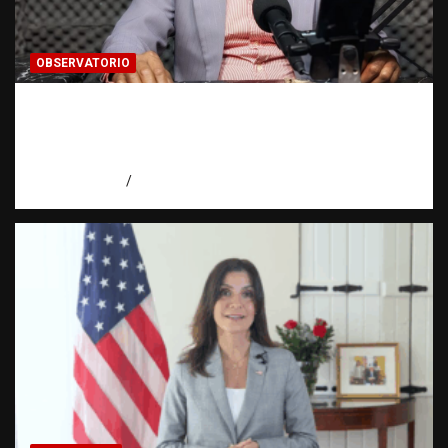
OBSERVATORIO
Activo en una investigación: ¿qué significa
realmente? | Observatorio Fundación RATT
Dominicana
agosto 8, 2026
Eduardo Pérez Agüero