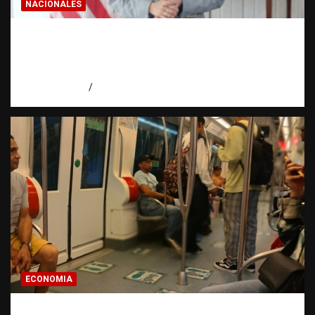
NACIONALES
Embajadora de EE. UU. responde a Aneudys
Santos y reafirma la defensa de la libertad
de expresión
agosto 7, 2026
Miguel Ferrera
ECONOMIA
Economía dominicana: la pregunta que