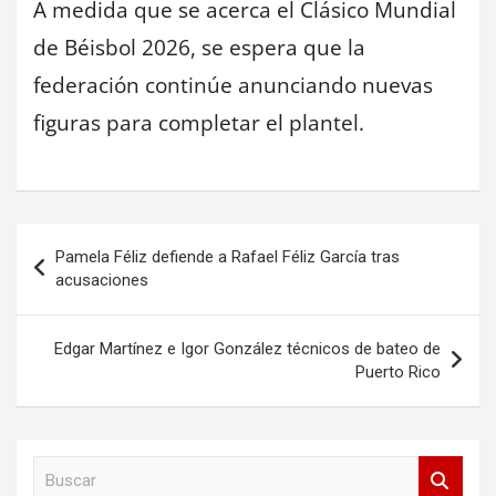
A medida que se acerca el Clásico Mundial
de Béisbol 2026, se espera que la
federación continúe anunciando nuevas
figuras para completar el plantel.
Navegación
Pamela Féliz defiende a Rafael Féliz García tras
de
acusaciones
entradas
Edgar Martínez e Igor González técnicos de bateo de
Puerto Rico
B
u