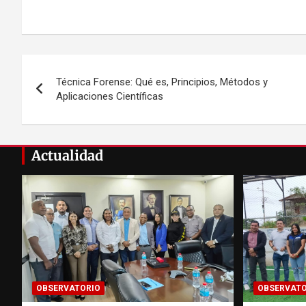
Navegación
Técnica Forense: Qué es, Principios, Métodos y
de
Aplicaciones Científicas
entradas
Actualidad
OBSERVATORIO
OBSERVATO