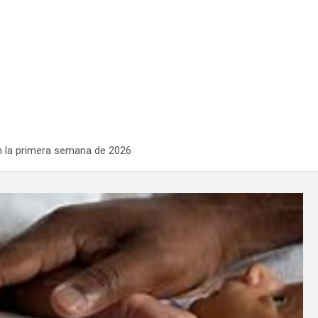
en la primera semana de 2026