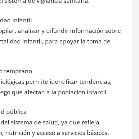
l sistema de vigilancia sanitaria.
dad infantil
pilar, analizar y difundir información sobre
talidad infantil, para apoyar la toma de
co temprano
ológicas permite identificar tendencias,
sgo que afectan a la población infantil.
ud pública
 del sistema de salud, ya que refleja
 nutrición y acceso a servicios básicos.