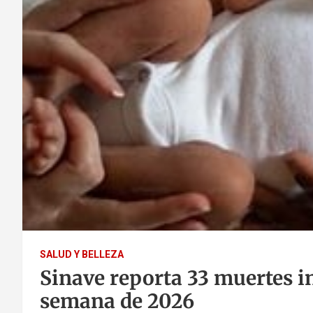
SALUD Y BELLEZA
Sinave reporta 33 muertes in
semana de 2026