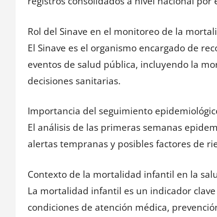
registros consolidados a nivel nacional por e
Rol del Sinave en el monitoreo de la mortali
El Sinave es el organismo encargado de reco
eventos de salud pública, incluyendo la mor
decisiones sanitarias.
Importancia del seguimiento epidemiológi
El análisis de las primeras semanas epidemi
alertas tempranas y posibles factores de rie
Contexto de la mortalidad infantil en la sal
La mortalidad infantil es un indicador clave
condiciones de atención médica, prevención,