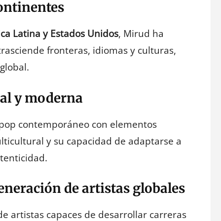
ontinentes
ca Latina y Estados Unidos
, Mirud ha
rasciende fronteras, idiomas y culturas,
global.
ral y moderna
el pop contemporáneo con elementos
lticultural y su capacidad de adaptarse a
tenticidad.
neración de artistas globales
 artistas capaces de desarrollar carreras