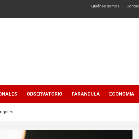
Quiénes somos
Contac
ONALES
OBSERVATORIO
FARANDULA
ECONOMIA
Ángeles