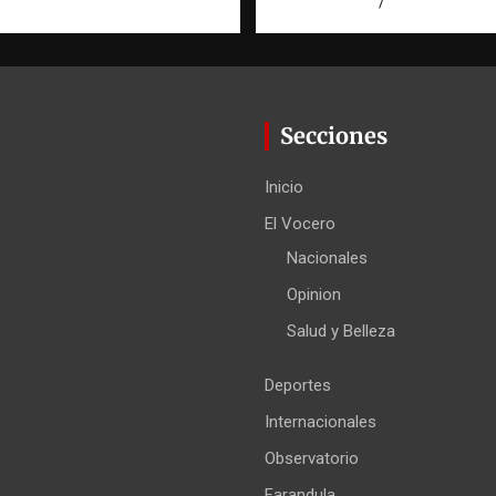
agosto 6, 2026
Eduardo Pérez
Secciones
Inicio
El Vocero
Nacionales
Opinion
Salud y Belleza
Deportes
Internacionales
Observatorio
Farandula