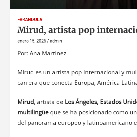
FARANDULA
Mirud, artista pop internac
enero 15, 2026
admin
Por: Ana Martinez
Mirud es un artista pop internacional y mul
carrera que conecta Europa, América Latin
Mirud
, artista de
Los Ángeles, Estados Unid
multilingüe
que se ha posicionado como una
del panorama europeo y latinoamericano en