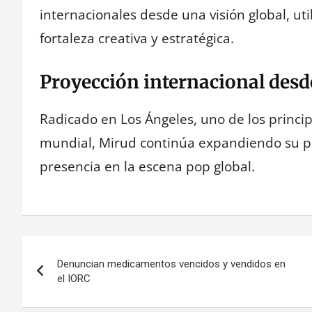
internacionales desde una visión global, ut
fortaleza creativa y estratégica.
Proyección internacional desd
Radicado en Los Ángeles, uno de los princip
mundial, Mirud continúa expandiendo su pr
presencia en la escena pop global.
Navegación
Denuncian medicamentos vencidos y vendidos en
de
el IORC
entradas