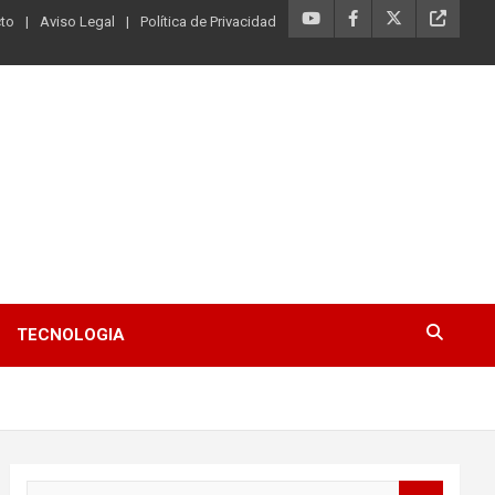
to
Aviso Legal
Política de Privacidad
TECNOLOGIA
B