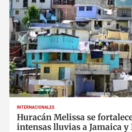
INTERNACIONALES
Huracán Melissa se fortalec
intensas lluvias a Jamaica y