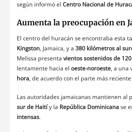
según informó el
Centro Nacional de Hurac
Aumenta la preocupación en Ja
El centro del huracán se encontraba esta t
Kingston
, Jamaica, y a
380 kilómetros al sur
Melissa presenta
vientos sostenidos de 120
lentamente hacia el
oeste-noroeste
, a una
hora
, de acuerdo con el parte más reciente
Las autoridades jamaicanas mantienen al 
sur de Haití
y la
República Dominicana
se e
intensas
.