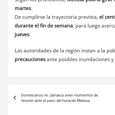
martes
.
De cumplirse la trayectoria prevista,
el cen
durante el fin de semana
, para luego acerc
jueves
.
Las autoridades de la región instan a la po
precauciones
ante posibles inundaciones y
Navegación
Dominicanos en Jamaica viven momentos de
de
tensión ante el paso del huracán Melissa
entradas