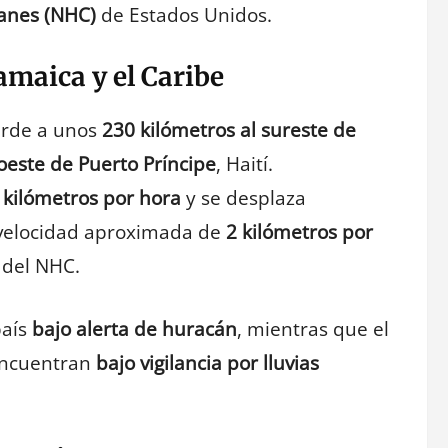
anes (NHC)
de Estados Unidos.
maica y el Caribe
arde a unos
230 kilómetros al sureste de
oeste de Puerto Príncipe
, Haití.
 kilómetros por hora
y se desplaza
 velocidad aproximada de
2 kilómetros por
 del NHC.
país
bajo alerta de huracán
, mientras que el
ncuentran
bajo vigilancia por lluvias