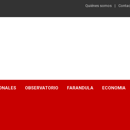
Quiénes somos
Contac
ONALES
OBSERVATORIO
FARANDULA
ECONOMIA