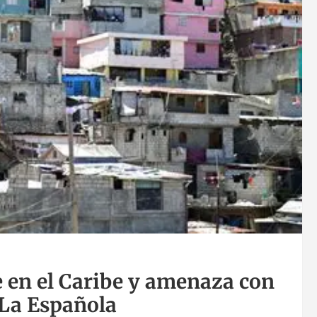
e en el Caribe y amenaza con
 La Española