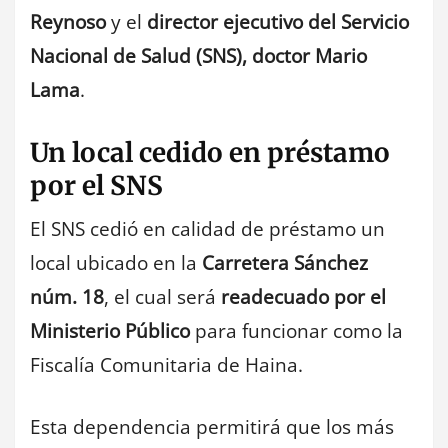
Reynoso
y el
director ejecutivo del Servicio
Nacional de Salud (SNS), doctor Mario
Lama
.
Un local cedido en préstamo
por el SNS
El SNS cedió en calidad de préstamo un
local ubicado en la
Carretera Sánchez
núm. 18
, el cual será
readecuado por el
Ministerio Público
para funcionar como la
Fiscalía Comunitaria de Haina.
Esta dependencia permitirá que los más