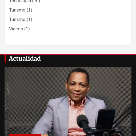
Tecnologia
(70)
Turismo
(1)
Turismo
(1)
Videos
(1)
Actualidad