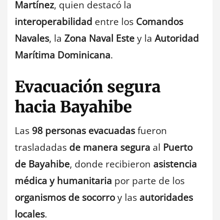
Martínez
, quien destacó la
interoperabilidad
entre los
Comandos
Navales
, la
Zona Naval Este
y la
Autoridad
Marítima Dominicana
.
Evacuación segura
hacia Bayahibe
Las
98 personas evacuadas
fueron
trasladadas
de manera segura
al
Puerto
de Bayahibe
, donde recibieron
asistencia
médica y humanitaria
por parte de los
organismos de socorro
y las
autoridades
locales
.