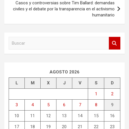
Casos y controversias sobre Tim Ballard: demandas
civiles y el debate por la transparencia en el activismo
humanitario
B
u
s
c
a
r
AGOSTO 2026
L
M
X
J
V
S
D
1
2
3
4
5
6
7
8
9
10
11
12
13
14
15
16
17
18
19
20
21
22
23