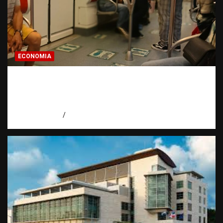
ECONOMIA
Economía dominicana: la pregunta que
todo dominicano en el exterior hace antes
de invertir
agosto 7, 2026
Eduardo Pérez Agüero