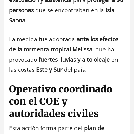
evacuación y asistencia
para
proteger a 98
personas
que se encontraban en la
Isla
Saona
.
La medida fue adoptada
ante los efectos
de la tormenta tropical Melissa
, que ha
provocado
fuertes lluvias y alto oleaje
en
las costas
Este y Sur
del país.
Operativo coordinado
con el COE y
autoridades civiles
Esta acción forma parte del
plan de