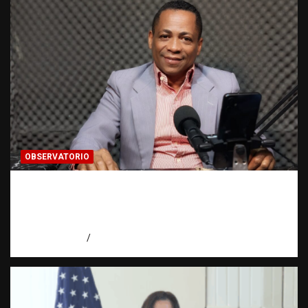
OBSERVATORIO
Activo en una investigación: ¿qué significa
realmente? | Observatorio Fundación RATT
Dominicana
agosto 8, 2026
Eduardo Pérez Agüero