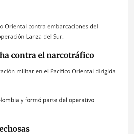
ico Oriental contra embarcaciones del
operación Lanza del Sur.
ha contra el narcotráfico
ión militar en el Pacífico Oriental dirigida
olombia y formó parte del operativo
pechosas