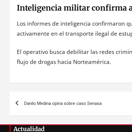
Inteligencia militar confirma a
Los informes de inteligencia confirmaron 
activamente en el transporte ilegal de est
El operativo busca debilitar las redes crimi
flujo de drogas hacia Norteamérica.
Navegación
Danilo Medina opina sobre caso Senasa
de
entradas
Actualidad