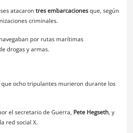
nses atacaron
tres embarcaciones
que, según
anizaciones criminales.
 navegaban por rutas marítimas
de drogas y armas.
que ocho tripulantes murieron durante los
or el secretario de Guerra,
Pete Hegseth
, y
a red social X.