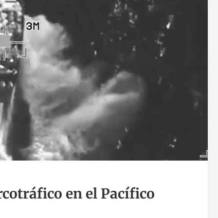
cotráfico en el Pacífico